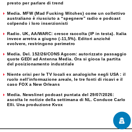
presto per parlare di trend
Media. MFW (Mad Fucking Witches) come un collettivo
australiano è riusciuto a “spegnere” radio e podcast
colpendo i loro inserzionisti
Radio. UK, AA/WARC: cresce raccolta (IP in testa). Italia
invece arretra a giugno (-11,5%). Editori anziché
evolvere, restringono perimetro
Media. Del. 152/26/CONS Agcom: autorizzato passaggio
quote GEDI ad Antenna Media. Ora si gioca la partita
del posizionamento industriale
Niente crisi per le TV locali ex analogiche negli USA : il
ruolo nell’informazione areale, le tre fonti di ricavi e il
caso FOX a New Orleans
Media. Newslinet podcast puntata del 29/07/2026:
ascolta le notizie della settimana di NL. Conduce Carlo
Elli. Una produzione Kvox