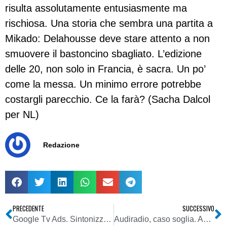
risulta assolutamente entusiasmente ma
rischiosa. Una storia che sembra una partita a
Mikado: Delahousse deve stare attento a non
smuovere il bastoncino sbagliato. L’edizione
delle 20, non solo in Francia, è sacra. Un po’
come la messa. Un minimo errore potrebbe
costargli parecchio. Ce la farà? (Sacha Dalcol
per NL)
Redazione
PRECEDENTE
SUCCESSIVO
Google Tv Ads. Sintonizzare il telespettatore è la prossima sfida per gli inserzionisti
Audiradio, caso soglia. Agcom sarebbe pronta a richiedere modifiche all’indagine per le locali