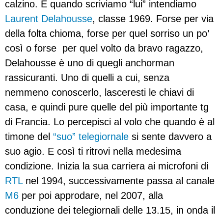
calzino. E quando scriviamo “lui” intendiamo
Laurent Delahousse
, classe 1969. Forse per via
della folta chioma, forse per quel sorriso un po’
così o forse per quel volto da bravo ragazzo,
Delahousse è uno di quegli anchorman
rassicuranti. Uno di quelli a cui, senza
nemmeno conoscerlo, lasceresti le chiavi di
casa, e quindi pure quelle del più importante tg
di Francia. Lo percepisci al volo che quando è al
timone del
“suo” telegiornale
si sente davvero a
suo agio. E così ti ritrovi nella medesima
condizione. Inizia la sua carriera ai microfoni di
RTL
nel 1994, successivamente passa al canale
M6
per poi approdare, nel 2007, alla
conduzione dei telegiornali delle 13.15, in onda il