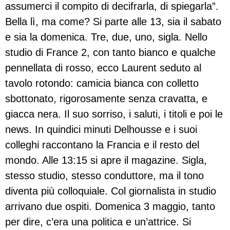
assumerci il compito di decifrarla, di spiegarla”.
Bella lì, ma come? Si parte alle 13, sia il sabato
e sia la domenica. Tre, due, uno, sigla. Nello
studio di France 2, con tanto bianco e qualche
pennellata di rosso, ecco Laurent seduto al
tavolo rotondo: camicia bianca con colletto
sbottonato, rigorosamente senza cravatta, e
giacca nera. Il suo sorriso, i saluti, i titoli e poi le
news. In quindici minuti Delhousse e i suoi
colleghi raccontano la Francia e il resto del
mondo. Alle 13:15 si apre il magazine. Sigla,
stesso studio, stesso conduttore, ma il tono
diventa più colloquiale. Col giornalista in studio
arrivano due ospiti. Domenica 3 maggio, tanto
per dire, c’era una politica e un’attrice. Si