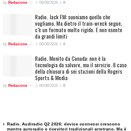
by
Redazione
06/08/2026
0
Radio. Jack FM: suoniamo quello che
vogliamo. Ma dietro il train-wreck segue,
c’è un formato molto rigido. E non esente
da grandi limiti
by
Redazione
06/08/2026
0
Radio. Monito da Canada: non è la
tecnologia da salvare, ma il servizio. Il caso
della chiusura di sei stazioni della Rogers
Sports & Media
by
Redazione
06/08/2026
0
Radio. Audiradio Q2 2026: device connessi crescono
mentre autoradio e ricevitori tradizionali arretrano. Ma è