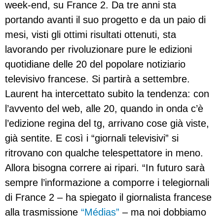
week-end, su France 2. Da tre anni sta
portando avanti il suo progetto e da un paio di
mesi, visti gli ottimi risultati ottenuti, sta
lavorando per rivoluzionare pure le edizioni
quotidiane delle 20 del popolare notiziario
televisivo francese. Si partirà a settembre.
Laurent ha intercettato subito la tendenza: con
l’avvento del web, alle 20, quando in onda c’è
l’edizione regina del tg, arrivano cose già viste,
già sentite. E così i “giornali televisivi” si
ritrovano con qualche telespettatore in meno.
Allora bisogna correre ai ripari. “In futuro sarà
sempre l’informazione a comporre i telegiornali
di France 2 – ha spiegato il giornalista francese
alla trasmissione
“Médias”
– ma noi dobbiamo