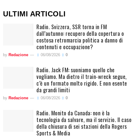
ULTIMI ARTICOLI
Radio. Svizzera, SSR torna in FM
dall’autunno: recupero della copertura o
costosa retromarcia politica a danno di
contenuti e occupazione?
by
Redazione
06/08/2026
0
Radio. Jack FM: suoniamo quello che
vogliamo. Ma dietro il train-wreck segue,
c’è un formato molto rigido. E non esente
da grandi limiti
by
Redazione
06/08/2026
0
Radio. Monito da Canada: non è la
tecnologia da salvare, ma il servizio. Il caso
della chiusura di sei stazioni della Rogers
Sports & Media