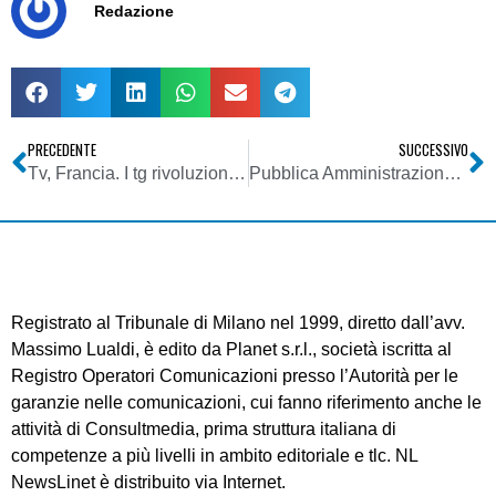
Redazione
PRECEDENTE
SUCCESSIVO
Tv, Francia. I tg rivoluzionati di France 2
Pubblica Amministrazione: il ministro Brunetta ne ha anche per Facebook negli uffici pubblici
Registrato al Tribunale di Milano nel 1999, diretto dall’avv.
Massimo Lualdi, è edito da Planet s.r.l., società iscritta al
Registro Operatori Comunicazioni presso l’Autorità per le
garanzie nelle comunicazioni, cui fanno riferimento anche le
attività di Consultmedia, prima struttura italiana di
competenze a più livelli in ambito editoriale e tlc. NL
NewsLinet è distribuito via Internet.