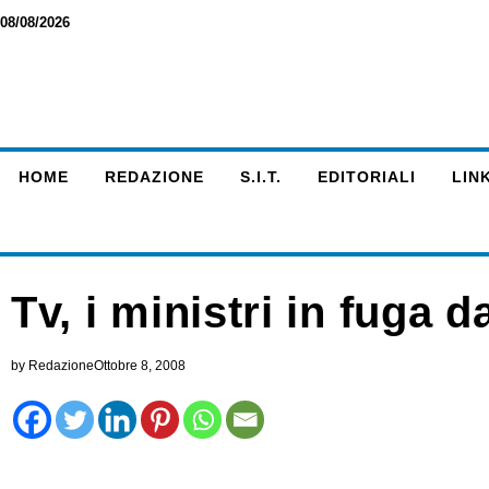
08/08/2026
HOME
REDAZIONE
S.I.T.
EDITORIALI
LINK
Tv, i ministri in fuga da
by
Redazione
Ottobre 8, 2008