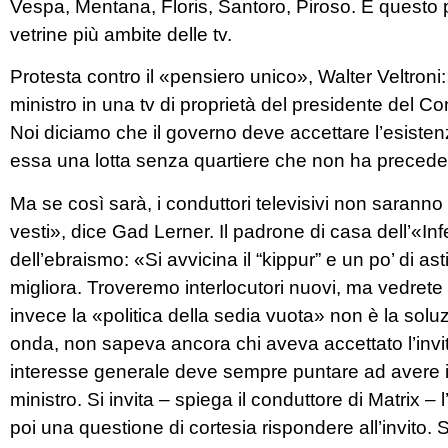
Vespa, Mentana, Floris, Santoro, Piroso. E questo 
vetrine più ambite delle tv.
Protesta contro il «pensiero unico», Walter Veltroni
ministro in una tv di proprietà del presidente del Co
Noi diciamo che il governo deve accettare l’esisten
essa una lotta senza quartiere che non ha precede
Ma se così sarà, i conduttori televisivi non sarann
vesti», dice Gad Lerner. Il padrone di casa dell’«Infe
dell’ebraismo: «Si avvicina il “kippur” e un po’ di ast
migliora. Troveremo interlocutori nuovi, ma vedrete
invece la «politica della sedia vuota» non è la soluz
onda, non sapeva ancora chi aveva accettato l’invito
interesse generale deve sempre puntare ad avere i
ministro. Si invita – spiega il conduttore di Matrix – 
poi una questione di cortesia rispondere all’invito. 