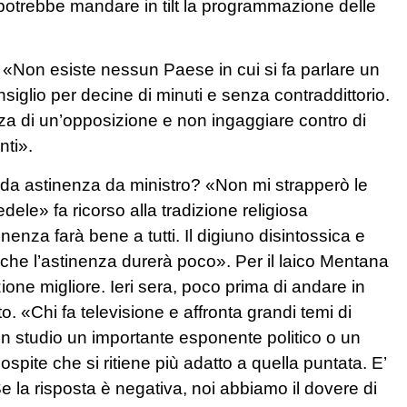
potrebbe mandare in tilt la programmazione delle
: «Non esiste nessun Paese in cui si fa parlare un
nsiglio per decine di minuti e senza contraddittorio.
za di un’opposizione e non ingaggiare contro di
nti».
o da astinenza da ministro? «Non mi strapperò le
dele» fa ricorso alla tradizione religiosa
inenza farà bene a tutti. Il digiuno disintossica e
 che l’astinenza durerà poco». Per il laico Mentana
ione migliore. Ieri sera, poco prima di andare in
. «Chi fa televisione e affronta grandi temi di
n studio un importante esponente politico o un
l’ospite che si ritiene più adatto a quella puntata. E’
Se la risposta è negativa, noi abbiamo il dovere di