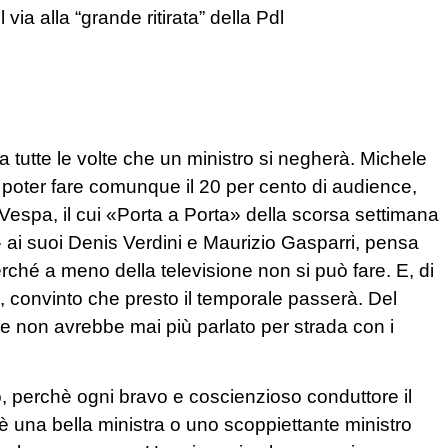
via alla “grande ritirata” della Pdl
utte le volte che un ministro si negherà. Michele
i poter fare comunque il 20 per cento di audience,
Vespa, il cui «Porta a Porta» della scorsa settimana
ti» ai suoi Denis Verdini e Maurizio Gasparri, pensa
rché a meno della televisione non si può fare. E, di
convinto che presto il temporale passerà. Del
he non avrebbe mai più parlato per strada con i
, perchè ogni bravo e coscienzioso conduttore il
è una bella ministra o uno scoppiettante ministro