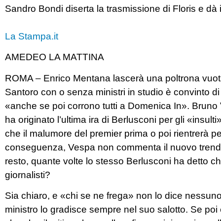
Sandro Bondi diserta la trasmissione di Floris e dà il 
La Stampa.it
AMEDEO LA MATTINA
ROMA – Enrico Mentana lascerà una poltrona vuota t
Santoro con o senza ministri in studio è convinto d
«anche se poi corrono tutti a Domenica In». Bruno 
ha originato l’ultima ira di Berlusconi per gli «insul
che il malumore del premier prima o poi rientrerà pe
conseguenza, Vespa non commenta il nuovo trend, 
resto, quante volte lo stesso Berlusconi ha detto c
giornalisti?
Sia chiaro, e «chi se ne frega» non lo dice nessuno
ministro lo gradisce sempre nel suo salotto. Se poi 