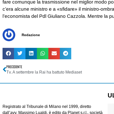
fare comunque la trasmissione nel miglior modo possi
c’era alcune ministro e a «sfidare» il ministro-ombr
l’economista del Pdl Giuliano Cazzola. Mentre la pu
Redazione
PRECEDENTE
Tv. A settembre la Rai ha battuto Mediaset
U
Registrato al Tribunale di Milano nel 1999, diretto
dall’avv. Massimo Lualdi, è edito da Planet s.r.l., società