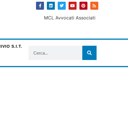
VIO S.I.T.