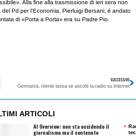
bile». Alla fine alla trasmissione di ieri sera non
a del Pd per l’Economia, Pierluigi Bersani, è andato
ntata di «Porta a Porta» era su Padre Pio.
SUCCESSIVO
Germania, niente tassa se ascolti la radio su Internet
LTIMI ARTICOLI
AI Overview: non sta uccidendo il
Ra
giornalismo ma il contenuto
tec