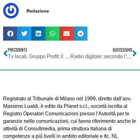
Redazione
PRECEDENTE
SUCCESSIVO
Tv locali. Gruppo Profit: il 5 novembre lo spegnimento dei canali. Ma i soldi pubblici continueranno ad arrivare
Radio digitale: secondo l’EBU il futuro è nell’eurochip
Registrato al Tribunale di Milano nel 1999, diretto dall’avv.
Massimo Lualdi, è edito da Planet s.r.l., società iscritta al
Registro Operatori Comunicazioni presso l’Autorità per le
garanzie nelle comunicazioni, cui fanno riferimento anche le
attività di Consultmedia, prima struttura italiana di
competenze a più livelli in ambito editoriale e tlc. NL