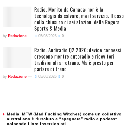
Radio. Monito da Canada: non è la
tecnologia da salvare, ma il servizio. Il caso
della chiusura di sei stazioni della Rogers
Sports & Media
by
Redazione
05/08/2026
0
Radio. Audiradio Q2 2026: device connessi
crescono mentre autoradio e ricevitori
tradizionali arretrano. Ma è presto per
parlare di trend
by
Redazione
05/08/2026
0
Media. MFW (Mad Fucking Witches) come un collettivo
australiano è riusciuto a “spegnere” radio e podcast
colpendo i loro inserzionisti