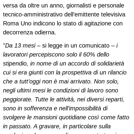
versa da oltre un anno, giornalisti e personale
tecnico-amministrativo dell’emittente televisiva
Roma Uno indicono lo stato di agitazione con
decorrenza odierna.
"
Da 13 mesi –
si legge in un comunicato –
i
lavoratori percepiscono solo il 60% dello
stipendio, in nome di un accordo di solidarietà
cui si era giunti con la prospettiva di un rilancio
che a tutt’oggi non è mai arrivato. Non solo,
negli ultimi mesi le condizioni di lavoro sono
peggiorate. Tutte le attività, nei diversi reparti,
sono in sofferenza e nell’impossibilità di
svolgere le mansioni quotidiane così come fatto
in passato. A gravare, in particolare sulla