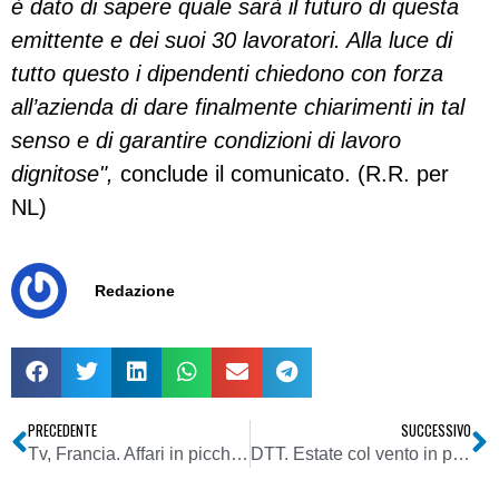
è dato di sapere quale sarà il futuro di questa
emittente e dei suoi 30 lavoratori. Alla luce di
tutto questo i dipendenti chiedono con forza
all’azienda di dare finalmente chiarimenti in tal
senso e di garantire condizioni di lavoro
dignitose",
conclude il comunicato. (R.R. per
NL)
Redazione
PRECEDENTE
SUCCESSIVO
Tv, Francia. Affari in picchiata per Ben Ammar: ulteriori perdite per la holding Qc
DTT. Estate col vento in poppa per La7: audience a +7% sul 2014