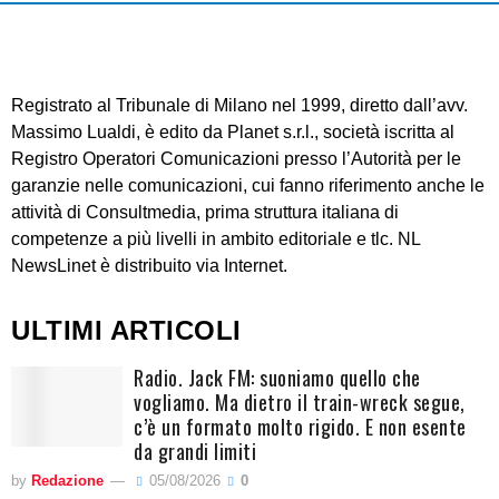
Registrato al Tribunale di Milano nel 1999, diretto dall’avv.
Massimo Lualdi, è edito da Planet s.r.l., società iscritta al
Registro Operatori Comunicazioni presso l’Autorità per le
garanzie nelle comunicazioni, cui fanno riferimento anche le
attività di Consultmedia, prima struttura italiana di
competenze a più livelli in ambito editoriale e tlc. NL
NewsLinet è distribuito via Internet.
ULTIMI ARTICOLI
Radio. Jack FM: suoniamo quello che
vogliamo. Ma dietro il train-wreck segue,
c’è un formato molto rigido. E non esente
da grandi limiti
by
Redazione
05/08/2026
0