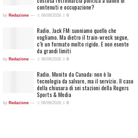
costosa retromarcia politica a danno di
contenuti e occupazione?
by
Redazione
06/08/2026
0
Radio. Jack FM: suoniamo quello che
vogliamo. Ma dietro il train-wreck segue,
c’è un formato molto rigido. E non esente
da grandi limiti
by
Redazione
06/08/2026
0
Radio. Monito da Canada: non è la
tecnologia da salvare, ma il servizio. Il caso
della chiusura di sei stazioni della Rogers
Sports & Media
by
Redazione
06/08/2026
0