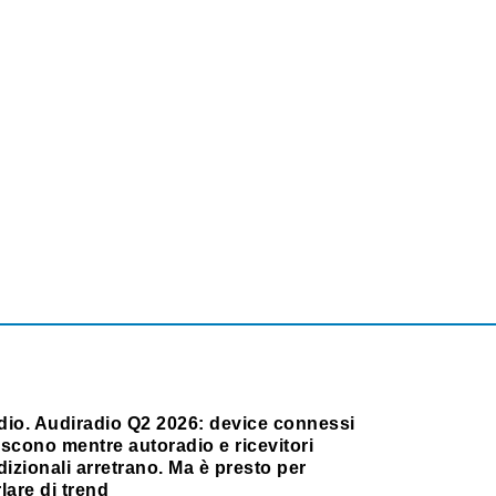
dio. Audiradio Q2 2026: device connessi
scono mentre autoradio e ricevitori
dizionali arretrano. Ma è presto per
lare di trend