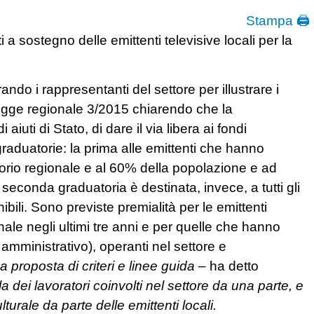
Stampa 🖨
a sostegno delle emittenti televisive locali per la
ndo i rappresentanti del settore per illustrare i
a legge regionale 3/2015 chiarendo che la
uti di Stato, di dare il via libera ai fondi
raduatorie: la prima alle emittenti che hanno
torio regionale e al 60% della popolazione e ad
econda graduatoria è destinata, invece, a tutti gli
nibili. Sono previste premialità per le emittenti
ale negli ultimi tre anni e per quelle che hanno
 amministrativo), operanti nel settore e
proposta di criteri e linee guida
– ha detto
a dei lavoratori coinvolti nel settore da una parte, e
ulturale da parte delle emittenti locali.