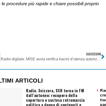
e procedure più rapide e chiare possibili proprio
SUCCESSIVO
Radio digitale. MISE avvia verifica bacini d’utenza autorizzazioni fornitore contenuti ex Del. Agcom 664/09/CONS
LTIMI ARTICOLI
Radio. Svizzera, SSR torna in FM
Ra
dall’autunno: recupero della
cre
copertura o costosa retromarcia
tra
politica a danno di contenuti e
par