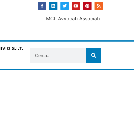
VIO S.I.T.