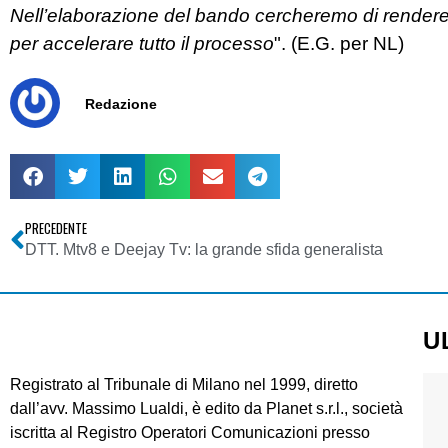
Nell’elaborazione del bando cercheremo di rendere l
per accelerare tutto il processo
". (E.G. per NL)
Redazione
PRECEDENTE
DTT. Mtv8 e Deejay Tv: la grande sfida generalista
U
Registrato al Tribunale di Milano nel 1999, diretto
dall’avv. Massimo Lualdi, è edito da Planet s.r.l., società
iscritta al Registro Operatori Comunicazioni presso