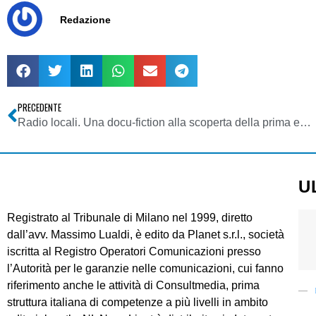
Redazione
PRECEDENTE
Radio locali. Una docu-fiction alla scoperta della prima emittente libera calabrese
U
Registrato al Tribunale di Milano nel 1999, diretto
dall’avv. Massimo Lualdi, è edito da Planet s.r.l., società
iscritta al Registro Operatori Comunicazioni presso
l’Autorità per le garanzie nelle comunicazioni, cui fanno
riferimento anche le attività di Consultmedia, prima
struttura italiana di competenze a più livelli in ambito