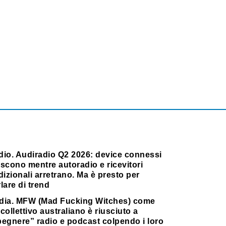
dio. Audiradio Q2 2026: device connessi
scono mentre autoradio e ricevitori
dizionali arretrano. Ma è presto per
lare di trend
dia. MFW (Mad Fucking Witches) come
collettivo australiano è riusciuto a
pegnere” radio e podcast colpendo i loro