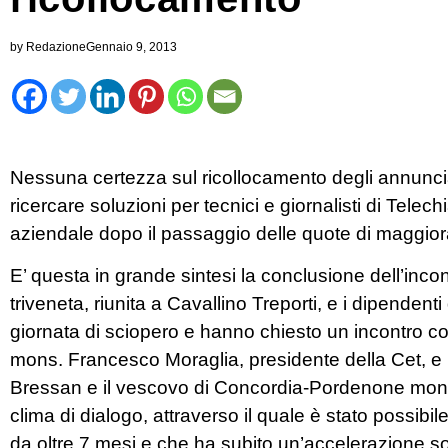
by
Redazione
Gennaio 9, 2013
Nessuna certezza sul ricollocamento degli annunci
ricercare soluzioni per tecnici e giornalisti di Telec
aziendale dopo il passaggio delle quote di maggior
E’ questa in grande sintesi la conclusione dell’inc
triveneta, riunita a Cavallino Treporti, e i dipende
giornata di sciopero e hanno chiesto un incontro con
mons. Francesco Moraglia, presidente della Cet, e i
Bressan e il vescovo di Concordia-Pordenone mons. 
clima di dialogo, attraverso il quale è stato possibi
da oltre 7 mesi e che ha subito un’accelerazione solo