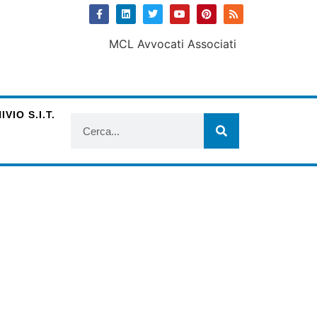
VIO S.I.T.