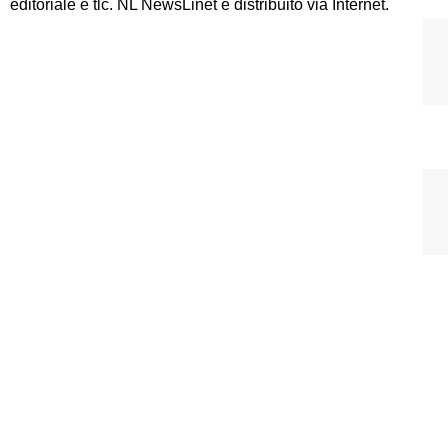
editoriale e tlc. NL NewsLinet è distribuito via Internet.