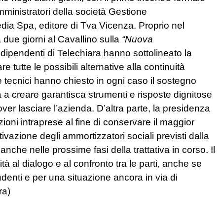
amministratori della società Gestione
dia Spa, editore di Tva Vicenza. Proprio nel
 due giorni al Cavallino sulla
“Nuova
 i dipendenti di Telechiara hanno sottolineato la
re tutte le possibili alternative alla continuità
 e tecnici hanno chiesto in ogni caso il sostegno
 a creare garantisca strumenti e risposte dignitose
ver lasciare l’azienda. D’altra parte, la presidenza
ioni intraprese al fine di conservare il maggior
ttivazione degli ammortizzatori sociali previsti dalla
che nelle prossime fasi della trattativa in corso. Il
tà al dialogo e al confronto tra le parti, anche se
denti e per una situazione ancora in via di
ra)