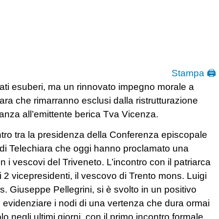
Stampa 🖨
ati esuberi, ma un rinnovato impegno morale a
hiara che rimarranno esclusi dalla ristrutturazione
anza all’emittente berica Tva Vicenza.
ontro tra la presidenza della Conferenza episcopale
nti di Telechiara che oggi hanno proclamato una
 i vescovi del Triveneto. L’incontro con il patriarca
 2 vicepresidenti, il vescovo di Trento mons. Luigi
Giuseppe Pellegrini, si è svolto in un positivo
le evidenziare i nodi di una vertenza che dura ormai
 negli ultimi giorni, con il primo incontro formale