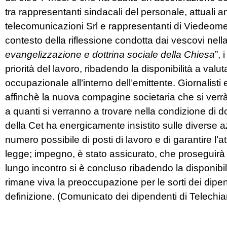
tra rappresentanti sindacali del personale, attuali 
telecomunicazioni Srl e rappresentanti di Viedeome
contesto della riflessione condotta dai vescovi nella
evangelizzazione e dottrina sociale della Chiesa
”,
priorità del lavoro, ribadendo la disponibilità a valuta
occupazionale all’interno dell’emittente. Giornalisti
affinchè la nuova compagine societaria che si verrà
a quanti si verranno a trovare nella condizione di do
della Cet ha energicamente insistito sulle diverse az
numero possibile di posti di lavoro e di garantire l’a
legge; impegno, è stato assicurato, che proseguirà an
lungo incontro si è concluso ribadendo la disponibili
rimane viva la preoccupazione per le sorti dei dipen
definizione. (Comunicato dei dipendenti di Telechia