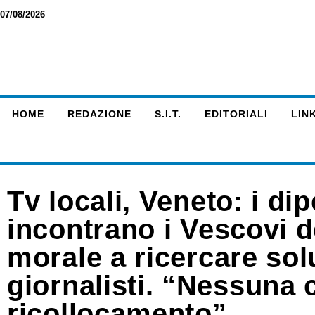
07/08/2026
HOME
REDAZIONE
S.I.T.
EDITORIALI
LINK
Tv locali, Veneto: i di
incontrano i Vescovi 
morale a ricercare solu
giornalisti. “Nessuna 
ricollocamento”