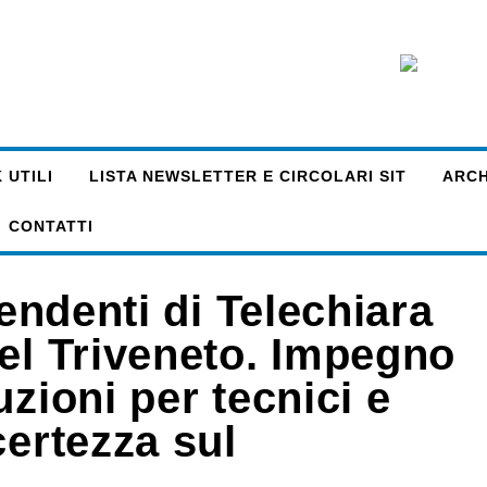
 UTILI
LISTA NEWSLETTER E CIRCOLARI SIT
ARCHI
CONTATTI
pendenti di Telechiara
del Triveneto. Impegno
zioni per tecnici e
certezza sul