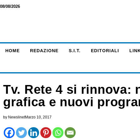
08/08/2026
HOME
REDAZIONE
S.I.T.
EDITORIALI
LINK
Tv. Rete 4 si rinnova
grafica e nuovi progr
by
Newslinet
Marzo 10, 2017