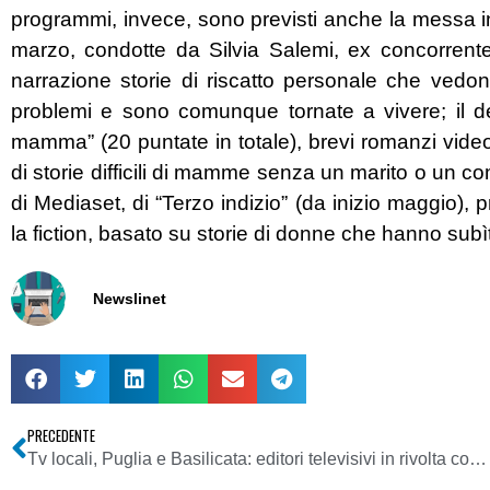
programmi, invece, sono previsti anche la messa in 
marzo, condotte da Silvia Salemi, ex concorrent
narrazione storie di riscatto personale che ved
problemi e sono comunque tornate a vivere; il d
mamma” (20 puntate in totale), brevi romanzi vide
di storie difficili di mamme senza un marito o un co
di Mediaset, di “Terzo indizio” (da inizio maggio)
la fiction, basato su storie di donne che hanno subì
Newslinet
PRECEDENTE
Tv locali, Puglia e Basilicata: editori televisivi in rivolta contro penalizzazioni settore