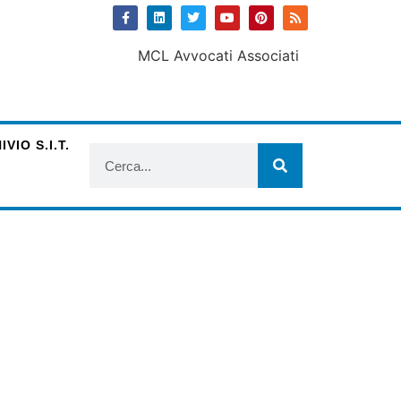
VIO S.I.T.