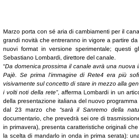
Marzo porta con sé aria di cambiamenti per il cana
grandi novità che entreranno in vigore a partire 
nuovi format in versione sperimentale; questi gli
Sebastiano Lombardi, direttore del canale.
“
Da domenica prossima il canale avrà una nuova i
Pajè. Se prima l’immagine di Rete4 era più sofis
visivamente sul concetto di stare in mezzo alla gent
i volti noti della rete”
, afferma Lombardi in un artic
della presentazione italiana del nuovo programma 
dal 23 marzo che
“sarà il Sanremo della nat
documentario, che prevedrà sei ore di trasmissione
in primavera), presenta caratteristiche originali c
la scelta di mandarlo in onda in prima serata): un