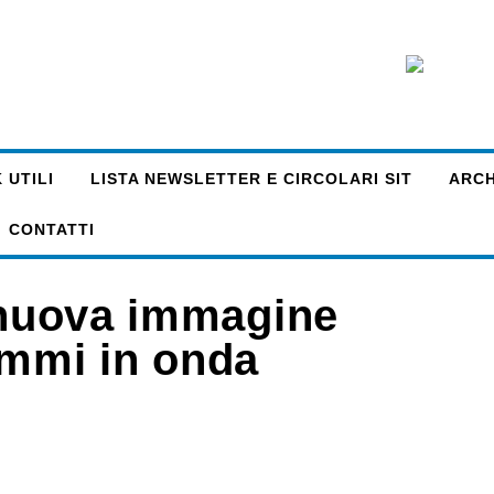
 UTILI
LISTA NEWSLETTER E CIRCOLARI SIT
ARCHI
CONTATTI
: nuova immagine
ammi in onda