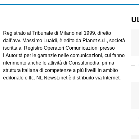
U
Registrato al Tribunale di Milano nel 1999, diretto
dall’avv. Massimo Lualdi, è edito da Planet s.r.l., società
iscritta al Registro Operatori Comunicazioni presso
l’Autorità per le garanzie nelle comunicazioni, cui fanno
riferimento anche le attività di Consultmedia, prima
struttura italiana di competenze a più livelli in ambito
editoriale e tlc. NL NewsLinet è distribuito via Internet.