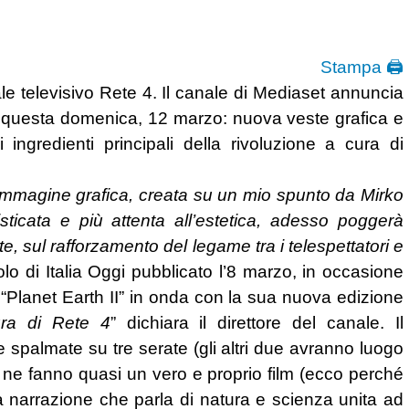
Stampa 🖨
le televisivo Rete 4. Il canale di Mediaset annuncia
da questa domenica, 12 marzo: nuova veste grafica e
 ingredienti principali della rivoluzione a cura di
mmagine grafica, creata su un mio spunto da Mirko
ticata e più attenta all’estetica, adesso poggerà
e, sul rafforzamento del legame tra i telespettatori e
olo di Italia Oggi pubblicato l’8 marzo, in occasione
“Planet Earth II” in onda con la sua nuova edizione
ura di Rete 4
” dichiara il direttore del canale. Il
 spalmate su tre serate (gli altri due avranno luogo
he ne fanno quasi un vero e proprio film (ecco perché
a narrazione che parla di natura e scienza unita ad