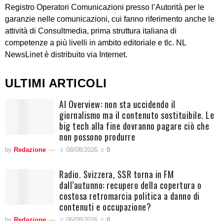
Registro Operatori Comunicazioni presso l’Autorità per le
garanzie nelle comunicazioni, cui fanno riferimento anche le
attività di Consultmedia, prima struttura italiana di
competenze a più livelli in ambito editoriale e tlc. NL
NewsLinet è distribuito via Internet.
ULTIMI ARTICOLI
AI Overview: non sta uccidendo il
giornalismo ma il contenuto sostituibile. Le
big tech alla fine dovranno pagare ciò che
non possono produrre
by
Redazione
08/08/2026
0
Radio. Svizzera, SSR torna in FM
dall’autunno: recupero della copertura o
costosa retromarcia politica a danno di
contenuti e occupazione?
by
Redazione
06/08/2026
0