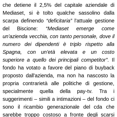
che detiene il 2,5% del capitale aziendale di
Mediaset, si è tolto qualche sassolino dalla
scarpa definendo
“deficitaria”
l’attuale gestione
del Biscione:
“Mediaset emerge come
un’azienda vecchia, con tanto personale, dove il
numero dei dipendenti è triplo rispetto alla
Spagna, con un’età elevata e un costo
superiore a quello dei principali competitor”
.
Il
fondo ha votato a favore del piano di buyback
proposto dall’azienda, ma non ha nascosto la
propria contrarietà alle politiche di gestione,
specialmente quella della pay-tv. Tra i
suggerimenti – simili a intimazioni – del fondo ci
sono il ricambio generazionale del cda che
sarebbe troppo costoso a fronte degli scarsi