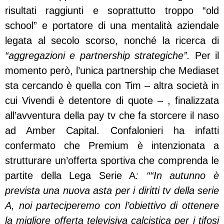
risultati raggiunti e soprattutto troppo “old
school” e portatore di una mentalità aziendale
legata al secolo scorso, nonché la ricerca di
“aggregazioni e partnership strategiche”
.
Per il
momento però, l’unica partnership che Mediaset
sta cercando è quella con Tim – altra società in
cui Vivendi è detentore di quote – , finalizzata
all’avventura della pay tv che fa storcere il naso
ad Amber Capital. Confalonieri ha infatti
confermato che Premium è intenzionata a
strutturare un’offerta sportiva che comprenda le
partite della Lega Serie A
:
““In autunno è
prevista una nuova asta per i diritti tv della serie
A, noi parteciperemo con l’obiettivo di ottenere
la migliore offerta televisiva calcistica per i tifosi