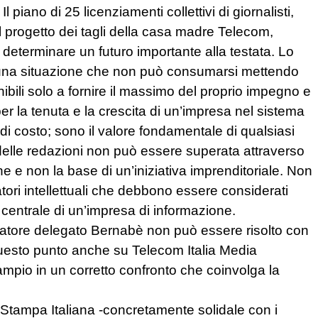
piano di 25 licenziamenti collettivi di giornalisti,
l progetto dei tagli della casa madre Telecom,
determinare un futuro importante alla testata. Lo
a una situazione che non può consumarsi mettendo
nibili solo a fornire il massimo del proprio impegno e
per la tenuta e la crescita di un’impresa nel sistema
e di costo; sono il valore fondamentale di qualsiasi
elle redazioni non può essere superata attraverso
e e non la base di un’iniziativa imprenditoriale. Non
ratori intellettuali che debbono essere considerati
o centrale di un’impresa di informazione.
tratore delegato Bernabè non può essere risolto con
questo punto anche su Telecom Italia Media
ampio in un corretto confronto che coinvolga la
Stampa Italiana -concretamente solidale con i