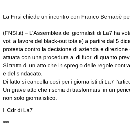
La Fnsi chiede un incontro con Franco Bernabè per
(FNSI.it) – L’Assemblea dei giornalisti di La7 ha vo
voti a favore del black-out totale) a partire dal 5 
protesta contro la decisione di azienda e direzione 
attuata con una procedura al di fuori di quanto pre
Si tratta di un atto che in spregio delle regole contra
e del sindacato.
Di fatto si cancella così per i giornalisti di La7 l’arti
Un grave atto che rischia di trasformarsi in un peri
non solo giornalistico.
Il Cdr di La7
***