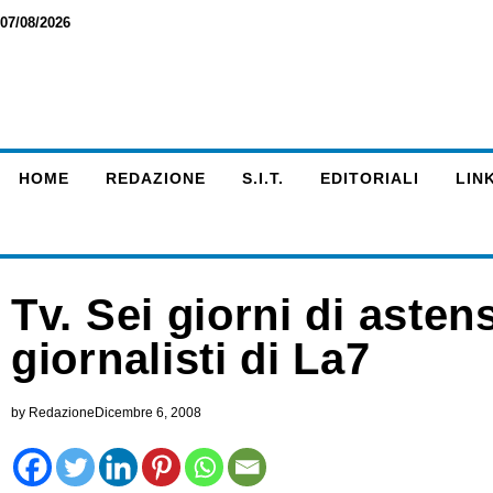
07/08/2026
HOME
REDAZIONE
S.I.T.
EDITORIALI
LINK
Tv. Sei giorni di aste
giornalisti di La7
by
Redazione
Dicembre 6, 2008