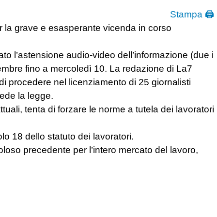
Stampa 🖨
 la grave e esasperante vicenda in corso
tato l’astensione audio-video dell’informazione (due i
dicembre fino a mercoledì 10. La redazione di La7
di procedere nel licenziamento di 25 giornalisti
vede la legge.
ttuali, tenta di forzare le norme a tutela dei lavoratori
colo 18 dello statuto dei lavoratori.
coloso precedente per l’intero mercato del lavoro,