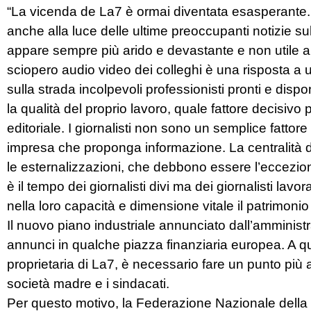
“La vicenda de La7 è ormai diventata esasperante. Il 
anche alla luce delle ultime preoccupanti notizie su
appare sempre più arido e devastante e non utile a 
sciopero audio video dei colleghi è una risposta 
sulla strada incolpevoli professionisti pronti e dispo
la qualità del proprio lavoro, quale fattore decisivo 
editoriale. I giornalisti non sono un semplice fattor
impresa che proponga informazione. La centralità d
le esternalizzazioni, che debbono essere l’eccezion
è il tempo dei giornalisti divi ma dei giornalisti lavo
nella loro capacità e dimensione vitale il patrimoni
Il nuovo piano industriale annunciato dall’amminis
annunci in qualche piazza finanziaria europea. A 
proprietaria di La7, è necessario fare un punto più 
società madre e i sindacati.
Per questo motivo, la Federazione Nazionale della 