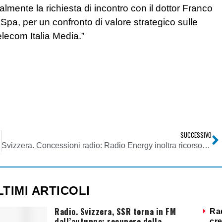
almente la richiesta di incontro con il dottor Franco
Spa, per un confronto di valore strategico sulle
elecom Italia Media.”
SUCCESSIVO
Svizzera. Concessioni radio: Radio Energy inoltra ricorso al TAF
LTIMI ARTICOLI
Radio. Svizzera, SSR torna in FM
Ra
dall’autunno: recupero della
cre