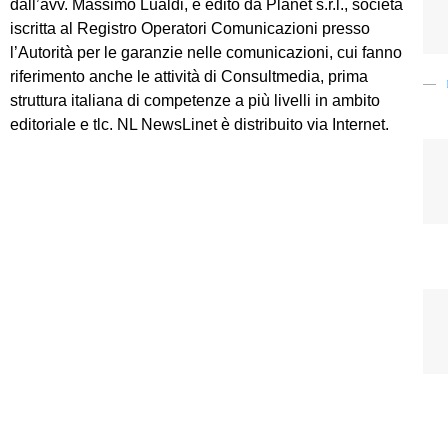
dall’avv. Massimo Lualdi, è edito da Planet s.r.l., società
iscritta al Registro Operatori Comunicazioni presso
l’Autorità per le garanzie nelle comunicazioni, cui fanno
riferimento anche le attività di Consultmedia, prima
struttura italiana di competenze a più livelli in ambito
editoriale e tlc. NL NewsLinet è distribuito via Internet.