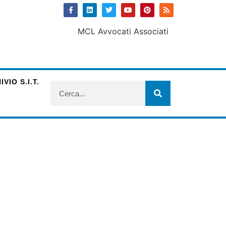
VIO S.I.T.