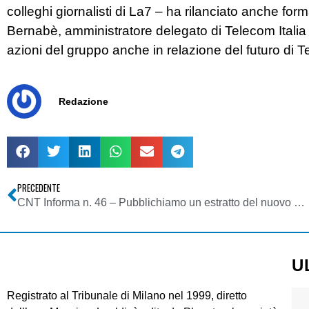
colleghi giornalisti di La7 – ha rilanciato anche form
Bernabè, amministratore delegato di Telecom Italia 
azioni del gruppo anche in relazione del futuro di T
Redazione
PRECEDENTE
CNT Informa n. 46 – Pubblichiamo un estratto del nuovo numero del bollettino del Coordinamento Nazionale Televisioni
U
Registrato al Tribunale di Milano nel 1999, diretto