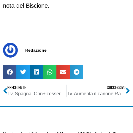
nota del Biscione.
Redazione
PRECEDENTE
SUCCESSIVO
Tv, Spagna: Cnn+ cesserà le trasmissioni dalla mezzanotte. Troppe perdite, Prisa cede canale a Tele 5
Tv. Aumenta il canone Rai, ma la qualità del servizio? Altroconsumo prepara la Class Action