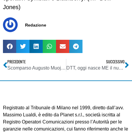
Jones)
Redazione
PRECEDENTE
SUCCESSIVO
Scomparso Augusto Muojo, giornalista, scrittore ed editorialista
DTT, oggi nasce ME il nuovo canale Mediaset semigeneralista di e-commerce
Registrato al Tribunale di Milano nel 1999, diretto dall’avv.
Massimo Lualdi, è edito da Planet s.r.l., società iscritta al
Registro Operatori Comunicazioni presso l’Autorità per le
garanzie nelle comunicazioni, cui fanno riferimento anche le