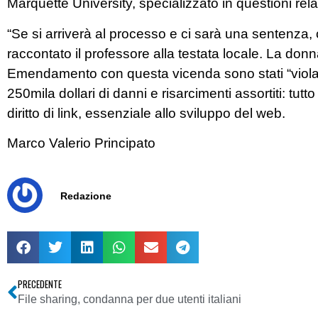
Marquette University, specializzato in questioni relat
“Se si arriverà al processo e ci sarà una sentenza, cr
raccontato il professore alla testata locale. La donna d
Emendamento con questa vicenda sono stati “violati 
250mila dollari di danni e risarcimenti assortiti: tu
diritto di link, essenziale allo sviluppo del web.
Marco Valerio Principato
Redazione
PRECEDENTE
File sharing, condanna per due utenti italiani