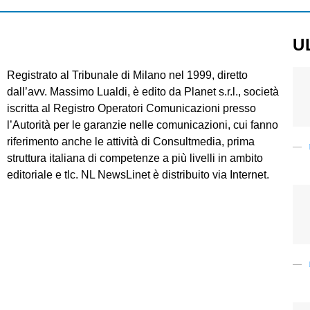
U
Registrato al Tribunale di Milano nel 1999, diretto
dall’avv. Massimo Lualdi, è edito da Planet s.r.l., società
iscritta al Registro Operatori Comunicazioni presso
l’Autorità per le garanzie nelle comunicazioni, cui fanno
riferimento anche le attività di Consultmedia, prima
struttura italiana di competenze a più livelli in ambito
editoriale e tlc. NL NewsLinet è distribuito via Internet.