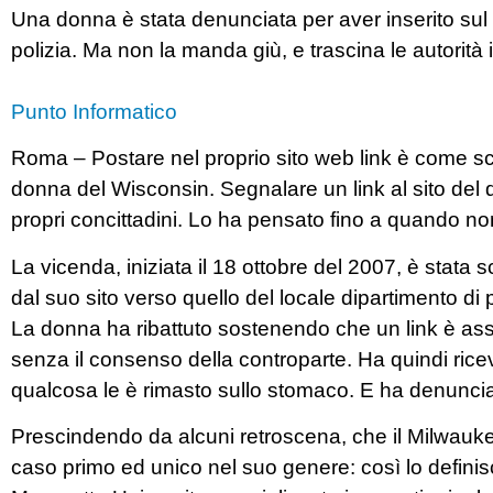
Una donna è stata denunciata per aver inserito sul pr
polizia. Ma non la manda giù, e trascina le autorità in t
Punto Informatico
Roma – Postare nel proprio sito web link è come sc
donna del Wisconsin. Segnalare un link al sito del d
propri concittadini. Lo ha pensato fino a quando no
La vicenda, iniziata il 18 ottobre del 2007, è stata
dal suo sito verso quello del locale dipartimento di 
La donna ha ribattuto sostenendo che un link è ass
senza il consenso della controparte. Ha quindi ricev
qualcosa le è rimasto sullo stomaco. E ha denunciat
Prescindendo da alcuni retroscena, che il Milwaukee
caso primo ed unico nel suo genere: così lo defini