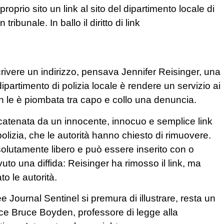
oprio sito un link al sito del dipartimento locale di
ribunale. In ballo il diritto di link
rivere un indirizzo, pensava Jennifer Reisinger, una
ipartimento di polizia locale è rendere un servizio ai
n le è piombata tra capo e collo una denuncia.
 scatenata da un innocente, innocuo e semplice link
polizia, che le autorità hanno chiesto di rimuovere.
olutamente libero e può essere inserito con o
uto una diffida: Reisinger ha rimosso il link, ma
o le autorità.
 Journal Sentinel si premura di illustrare, resta un
sce Bruce Boyden, professore di legge alla