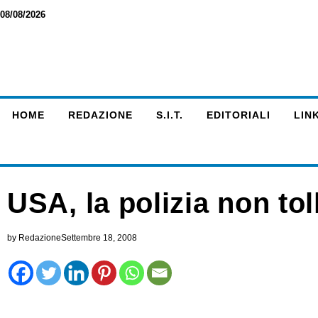
08/08/2026
HOME
REDAZIONE
S.I.T.
EDITORIALI
LINK
USA, la polizia non toll
by
Redazione
Settembre 18, 2008