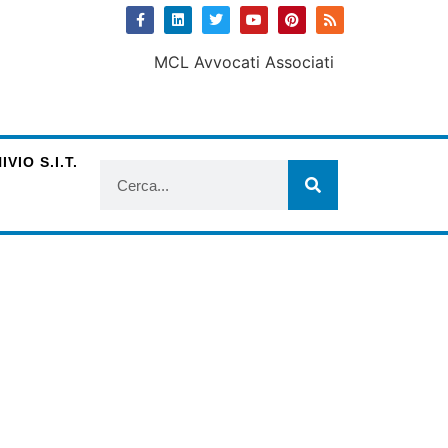
VIO S.I.T.