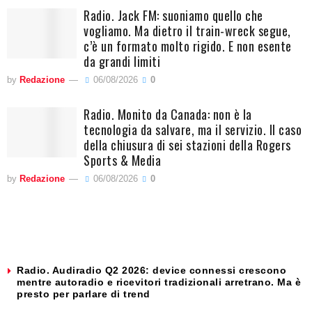
Radio. Jack FM: suoniamo quello che
vogliamo. Ma dietro il train-wreck segue,
c’è un formato molto rigido. E non esente
da grandi limiti
by
Redazione
06/08/2026
0
Radio. Monito da Canada: non è la
tecnologia da salvare, ma il servizio. Il caso
della chiusura di sei stazioni della Rogers
Sports & Media
by
Redazione
06/08/2026
0
Radio. Audiradio Q2 2026: device connessi crescono
mentre autoradio e ricevitori tradizionali arretrano. Ma è
presto per parlare di trend