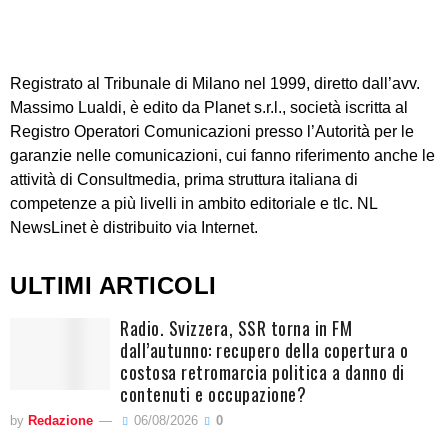
Registrato al Tribunale di Milano nel 1999, diretto dall’avv.
Massimo Lualdi, è edito da Planet s.r.l., società iscritta al
Registro Operatori Comunicazioni presso l’Autorità per le
garanzie nelle comunicazioni, cui fanno riferimento anche le
attività di Consultmedia, prima struttura italiana di
competenze a più livelli in ambito editoriale e tlc. NL
NewsLinet è distribuito via Internet.
ULTIMI ARTICOLI
Radio. Svizzera, SSR torna in FM
dall’autunno: recupero della copertura o
costosa retromarcia politica a danno di
contenuti e occupazione?
by
Redazione
06/08/2026
0