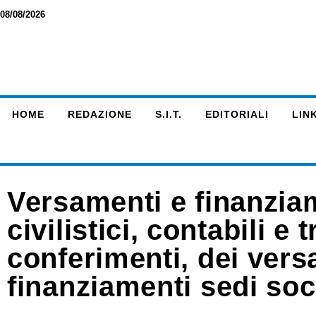
08/08/2026
HOME
REDAZIONE
S.I.T.
EDITORIALI
LINK
Versamenti e finanziam
civilistici, contabili e t
conferimenti, dei versa
finanziamenti sedi soc