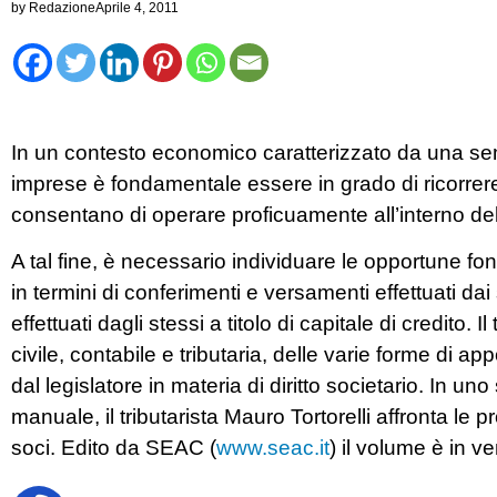
by
Redazione
Aprile 4, 2011
In un contesto economico caratterizzato da una sem
imprese è fondamentale essere in grado di ricorrere 
consentano di operare proficuamente all’interno de
A tal fine, è necessario individuare le opportune fonti
in termini di conferimenti e versamenti effettuati dai s
effettuati dagli stessi a titolo di capitale di credito. I
civile, contabile e tributaria, delle varie forme di ap
dal legislatore in materia di diritto societario. In
manuale, il tributarista Mauro Tortorelli affronta le
soci. Edito da SEAC (
www.seac.it
) il volume è in v