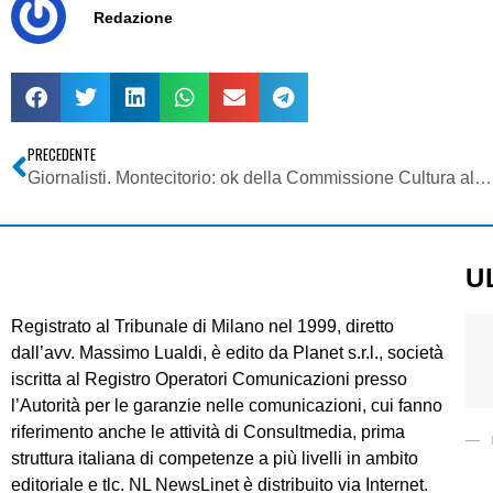
Redazione
PRECEDENTE
Giornalisti. Montecitorio: ok della Commissione Cultura alla riforma dell’Ordine. Sarà approvata in sede legislativa
U
Registrato al Tribunale di Milano nel 1999, diretto
dall’avv. Massimo Lualdi, è edito da Planet s.r.l., società
iscritta al Registro Operatori Comunicazioni presso
l’Autorità per le garanzie nelle comunicazioni, cui fanno
riferimento anche le attività di Consultmedia, prima
struttura italiana di competenze a più livelli in ambito
editoriale e tlc. NL NewsLinet è distribuito via Internet.