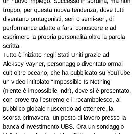
un nuovo impiego. Successo in sordina, ma non
troppo, per questa nuova tendenza, dove tutti
diventano protagonisti, seri o semi-seri, di
performance adatte a farsi conoscere e ad
esprimere la propria personalità oltre la parola
scritta.
Tutto è iniziato negli Stati Uniti grazie ad
Aleksey Vayner, personaggio diventato ormai
cult oltre oceano, che ha pubblicato su YouTube
un video intitolato “Impossible Is Nothing”
(niente è impossibile, ndr), dove si è presentato,
con prove tra l’estremo e il rocambolesco, al
pubblico globale riuscendo ad ottenere, la
scorsa primavera, un posto di lavoro presso la
banca d’investimento UBS. Ora un sondaggio