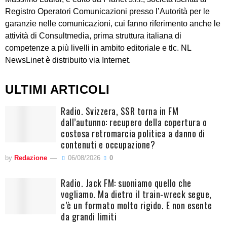
Registro Operatori Comunicazioni presso l’Autorità per le
garanzie nelle comunicazioni, cui fanno riferimento anche le
attività di Consultmedia, prima struttura italiana di
competenze a più livelli in ambito editoriale e tlc. NL
NewsLinet è distribuito via Internet.
ULTIMI ARTICOLI
Radio. Svizzera, SSR torna in FM
dall’autunno: recupero della copertura o
costosa retromarcia politica a danno di
contenuti e occupazione?
by
Redazione
06/08/2026
0
Radio. Jack FM: suoniamo quello che
vogliamo. Ma dietro il train-wreck segue,
c’è un formato molto rigido. E non esente
da grandi limiti