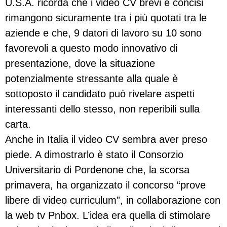
U.S.A. ricorda che i video CV brevi e concisi
rimangono sicuramente tra i più quotati tra le
aziende e che, 9 datori di lavoro su 10 sono
favorevoli a questo modo innovativo di
presentazione, dove la situazione
potenzialmente stressante alla quale è
sottoposto il candidato può rivelare aspetti
interessanti dello stesso, non reperibili sulla
carta.
Anche in Italia il video CV sembra aver preso
piede. A dimostrarlo è stato il Consorzio
Universitario di Pordenone che, la scorsa
primavera, ha organizzato il concorso “prove
libere di video curriculum”, in collaborazione con
la web tv Pnbox. L’idea era quella di stimolare