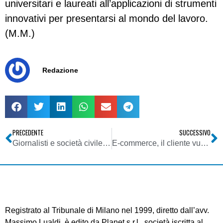
universitari e laureati all’applicazioni di strumenti
innovativi per presentarsi al mondo del lavoro.
(M.M.)
Redazione
PRECEDENTE
SUCCESSIVO
Giornalisti e società civile in piazza a Palermo per Lirio Abbate
E-commerce, il cliente vuole di più, ma paga di meno
Registrato al Tribunale di Milano nel 1999, diretto dall’avv.
Massimo Lualdi, è edito da Planet s.r.l., società iscritta al