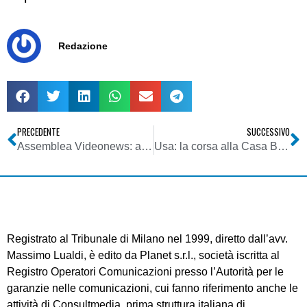
Redazione
PRECEDENTE
SUCCESSIVO
Assemblea Videonews: a cdr pacchetto di tre giorni di sciopero
Usa: la corsa alla Casa Bianca ha inaugurato la nuova frontiera della satira?
Registrato al Tribunale di Milano nel 1999, diretto dall’avv.
Massimo Lualdi, è edito da Planet s.r.l., società iscritta al
Registro Operatori Comunicazioni presso l’Autorità per le
garanzie nelle comunicazioni, cui fanno riferimento anche le
attività di Consultmedia, prima struttura italiana di