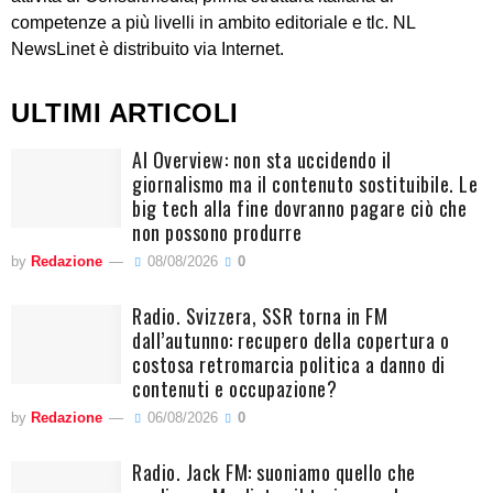
competenze a più livelli in ambito editoriale e tlc. NL
NewsLinet è distribuito via Internet.
ULTIMI ARTICOLI
AI Overview: non sta uccidendo il
giornalismo ma il contenuto sostituibile. Le
big tech alla fine dovranno pagare ciò che
non possono produrre
by
Redazione
08/08/2026
0
Radio. Svizzera, SSR torna in FM
dall’autunno: recupero della copertura o
costosa retromarcia politica a danno di
contenuti e occupazione?
by
Redazione
06/08/2026
0
Radio. Jack FM: suoniamo quello che