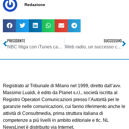
Redazione
PRECEDENTE
SUCCESSIVO
NBC litiga con iTunes causa DRM
Web radio, un successo che ha rivoluzionato gli ascolti
Registrato al Tribunale di Milano nel 1999, diretto dall’avv.
Massimo Lualdi, è edito da Planet s.r.l., società iscritta al
Registro Operatori Comunicazioni presso l’Autorità per le
garanzie nelle comunicazioni, cui fanno riferimento anche le
attività di Consultmedia, prima struttura italiana di
competenze a più livelli in ambito editoriale e tlc. NL
NewsLinet è distribuito via Internet.