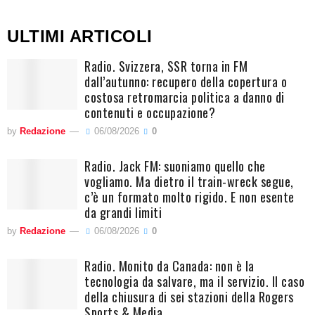
ULTIMI ARTICOLI
Radio. Svizzera, SSR torna in FM
dall’autunno: recupero della copertura o
costosa retromarcia politica a danno di
contenuti e occupazione?
by
Redazione
06/08/2026
0
Radio. Jack FM: suoniamo quello che
vogliamo. Ma dietro il train-wreck segue,
c’è un formato molto rigido. E non esente
da grandi limiti
by
Redazione
06/08/2026
0
Radio. Monito da Canada: non è la
tecnologia da salvare, ma il servizio. Il caso
della chiusura di sei stazioni della Rogers
Sports & Media