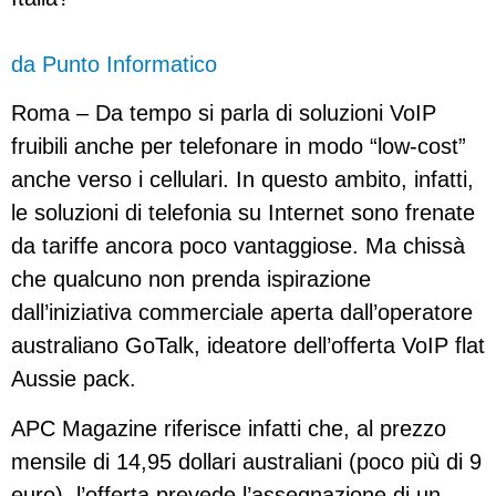
da Punto Informatico
Roma – Da tempo si parla di soluzioni VoIP
fruibili anche per telefonare in modo “low-cost”
anche verso i cellulari. In questo ambito, infatti,
le soluzioni di telefonia su Internet sono frenate
da tariffe ancora poco vantaggiose. Ma chissà
che qualcuno non prenda ispirazione
dall’iniziativa commerciale aperta dall’operatore
australiano GoTalk, ideatore dell’offerta VoIP flat
Aussie pack.
APC Magazine riferisce infatti che, al prezzo
mensile di 14,95 dollari australiani (poco più di 9
euro), l’offerta prevede l’assegnazione di un