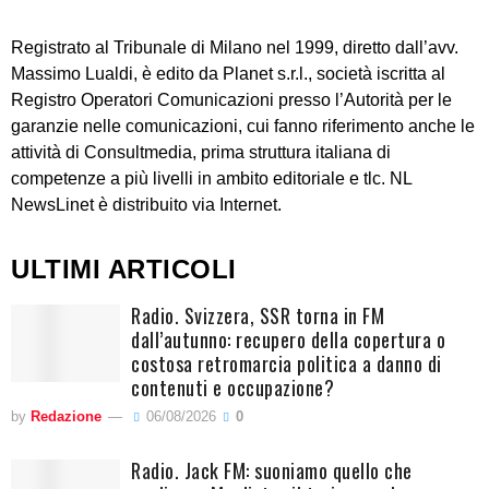
Registrato al Tribunale di Milano nel 1999, diretto dall’avv.
Massimo Lualdi, è edito da Planet s.r.l., società iscritta al
Registro Operatori Comunicazioni presso l’Autorità per le
garanzie nelle comunicazioni, cui fanno riferimento anche le
attività di Consultmedia, prima struttura italiana di
competenze a più livelli in ambito editoriale e tlc. NL
NewsLinet è distribuito via Internet.
ULTIMI ARTICOLI
Radio. Svizzera, SSR torna in FM
dall’autunno: recupero della copertura o
costosa retromarcia politica a danno di
contenuti e occupazione?
by
Redazione
06/08/2026
0
Radio. Jack FM: suoniamo quello che