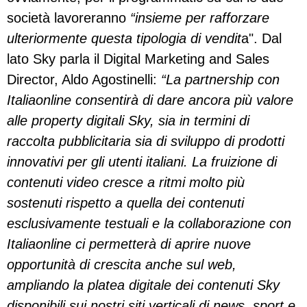
società lavoreranno
“insieme per rafforzare
ulteriormente questa tipologia di vendit
a". Dal
lato Sky parla il Digital Marketing and Sales
Director, Aldo Agostinelli:
“La partnership con
Italiaonline consentirà di dare ancora più valore
alle property digitali Sky, sia in termini di
raccolta pubblicitaria sia di sviluppo di prodotti
innovativi per gli utenti italiani. La fruizione di
contenuti video cresce a ritmi molto più
sostenuti rispetto a quella dei contenuti
esclusivamente testuali e la collaborazione con
Italiaonline ci permetterà di aprire nuove
opportunità di crescita anche sul web,
ampliando la platea digitale dei contenuti Sky
disponibili sui nostri siti verticali di news, sport e