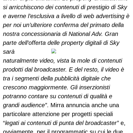
si arricchiscono dei contenuti di prestigio di Sky
e averne l’esclusiva a livello di web advertising è
per noi un’ulteriore conferma del primato della
nostra concessionaria di National Adv. Gran
parte dell’offerta delle property dig
itali di Sky
sarà
naturalmente video, vista la mole di contenuti
prodotti dal broadcaster. E del resto, il video è
tra i segmenti della pubblicità digitale che
crescono maggiormente. Gli inserzionisti
potranno contare su contenuti di qualità e
grandi audience”
. Mirra annuncia anche una
particolare attenzione per progetti speciali
“
legati ai contenuti di punta del broadcaster”
e,
ovviamente, per il programmatic su cui le due