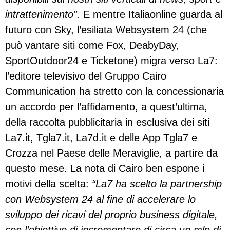
intrattenimento”.
E mentre Italiaonline guarda al
futuro con Sky, l’esiliata Websystem 24 (che
può vantare siti come Fox, DeabyDay,
SportOutdoor24 e Ticketone) migra verso La7:
l’editore televisivo del Gruppo Cairo
Communication ha stretto con la concessionaria
un accordo per l’affidamento, a quest’ultima,
della raccolta pubblicitaria in esclusiva dei siti
La7.it, Tgla7.it, La7d.it e delle App Tgla7 e
Crozza nel Paese delle Meraviglie, a partire da
questo mese. La nota di Cairo ben espone i
motivi della scelta:
“La7 ha scelto la partnership
con Websystem 24 al fine di accelerare lo
sviluppo dei ricavi del proprio business digitale,