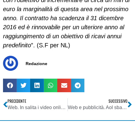
con l’obiettivo di incrementare di circa un mln di
euro la marginalità di questa area nel prossimo
anno. Il contratto ha scadenza il 31 dicembre
2016 ed è rinnovabile per un ulteriore anno al
raggiungimento di un obiettivo di ricavi annui
predefinito
”. (S.F per NL)
Redazione
PRECEDENTE
SUCCESSIVO
Web. In salita i video online fra i contenuti più visualizzati in rete
Web e pubblicità. Aol sbarca in Italia e punta agli editori del paese