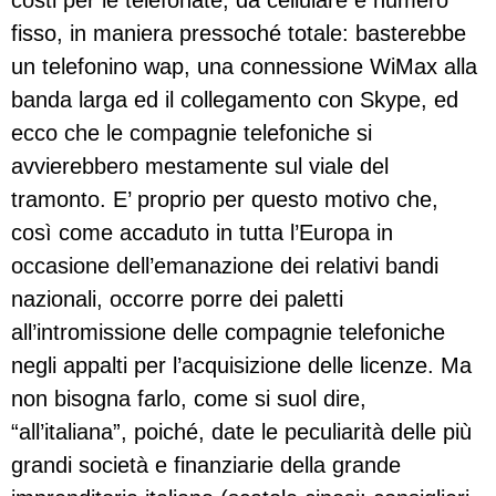
costi per le telefonate, da cellulare e numero
fisso, in maniera pressoché totale: basterebbe
un telefonino wap, una connessione WiMax alla
banda larga ed il collegamento con Skype, ed
ecco che le compagnie telefoniche si
avvierebbero mestamente sul viale del
tramonto. E’ proprio per questo motivo che,
così come accaduto in tutta l’Europa in
occasione dell’emanazione dei relativi bandi
nazionali, occorre porre dei paletti
all’intromissione delle compagnie telefoniche
negli appalti per l’acquisizione delle licenze. Ma
non bisogna farlo, come si suol dire,
“all’italiana”, poiché, date le peculiarità delle più
grandi società e finanziarie della grande