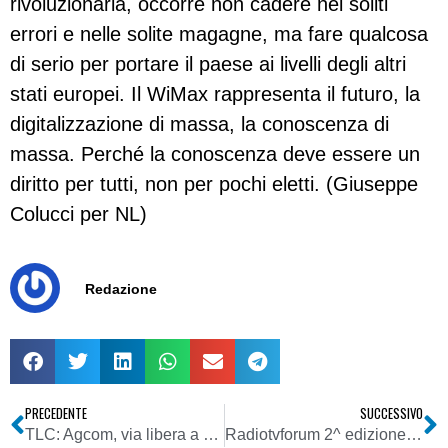
rivoluzionaria, occorre non cadere nei soliti
errori e nelle solite magagne, ma fare qualcosa
di serio per portare il paese ai livelli degli altri
stati europei. Il WiMax rappresenta il futuro, la
digitalizzazione di massa, la conoscenza di
massa. Perché la conoscenza deve essere un
diritto per tutti, non per pochi eletti. (Giuseppe
Colucci per NL)
Redazione
PRECEDENTE
SUCCESSIVO
TLC: Agcom, via libera a regolamento per gara Wi Max
Radiotvforum 2^ edizione il 5 e 6 giugno a Roma