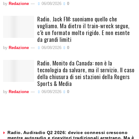
by
Redazione
06/08/2026
0
Radio. Jack FM: suoniamo quello che
vogliamo. Ma dietro il train-wreck segue,
c’è un formato molto rigido. E non esente
da grandi limiti
by
Redazione
06/08/2026
0
Radio. Monito da Canada: non è la
tecnologia da salvare, ma il servizio. Il caso
della chiusura di sei stazioni della Rogers
Sports & Media
by
Redazione
06/08/2026
0
Radio. Audiradio Q2 2026: device connessi crescono
mentre autoradio e ricevitori tradizionali arretrano. Ma è