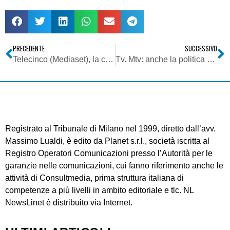
PRECEDENTE
SUCCESSIVO
Telecinco (Mediaset), la cassazione spagnola conferma le assoluzioni
Tv. Mtv: anche la politica nella nuova programmazione
Registrato al Tribunale di Milano nel 1999, diretto dall’avv.
Massimo Lualdi, è edito da Planet s.r.l., società iscritta al
Registro Operatori Comunicazioni presso l’Autorità per le
garanzie nelle comunicazioni, cui fanno riferimento anche le
attività di Consultmedia, prima struttura italiana di
competenze a più livelli in ambito editoriale e tlc. NL
NewsLinet è distribuito via Internet.