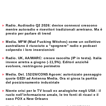
Radio. Audiradio Q2 2026: device connessi crescono
mentre autoradio e ricevitori tradizionali arretrano. Ma è
presto per parlare di trend
Media. MFW (Mad Fucking Witches) come un collettivo
australiano è riusciuto a “spegnere” radio e podcast
colpendo i loro inserzionisti
Radio. UK, AA/WARC: cresce raccolta (IP in testa). Italia
invece arretra a giugno (-11,5%). Editori anziché
evolvere, restringono perimetro
Media. Del. 152/26/CONS Agcom: autorizzato passaggio
quote GEDI ad Antenna Media. Ora si gioca la partita
del posizionamento industriale
Niente crisi per le TV locali ex analogiche negli USA : il
ruolo nell’informazione areale, le tre fonti di ricavi e il
caso FOX a New Orleans