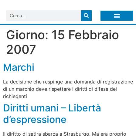
LISTA NEWSLETTER E CIRCOLARI SIT
ARCHIVIO S.I.T.
Giorno:
15 Febbraio
2007
Marchi
La decisione che respinge una domanda di registrazione
di un marchio deve rispettare i diritti di difesa dei
richiedenti
Diritti umani – Libertà
d’espressione
Il diritto di satira sbarca a Strasburgo. Ma era proprio