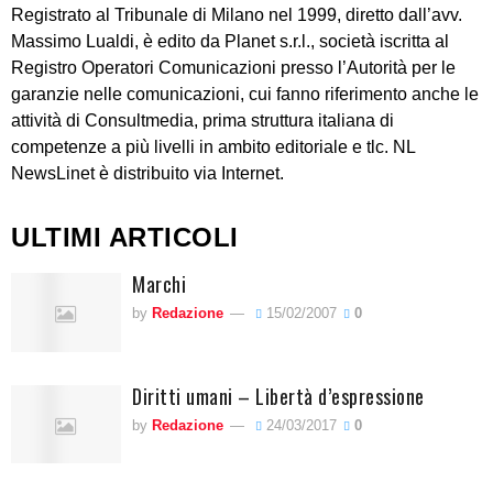
Registrato al Tribunale di Milano nel 1999, diretto dall’avv.
Massimo Lualdi, è edito da Planet s.r.l., società iscritta al
Registro Operatori Comunicazioni presso l’Autorità per le
garanzie nelle comunicazioni, cui fanno riferimento anche le
attività di Consultmedia, prima struttura italiana di
competenze a più livelli in ambito editoriale e tlc. NL
NewsLinet è distribuito via Internet.
ULTIMI ARTICOLI
Marchi
by
Redazione
15/02/2007
0
Diritti umani – Libertà d’espressione
by
Redazione
24/03/2017
0