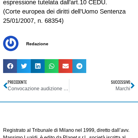
espressione tutelata dall’art.10 CEDU.
(Corte europea dei diritti dell’Uomo Sentenza
25/01/2007, n. 68354)
Redazione
PRECEDENTE
SUCCESSIVO
Convocazione audizione in tema di attuazione dell’art. 1, comma 2, del decreto legge n. 7 del 2007
Marchi
Registrato al Tribunale di Milano nel 1999, diretto dall’avv.
Massimo Lualdi, è edito da Planet s.r.l., società iscritta al