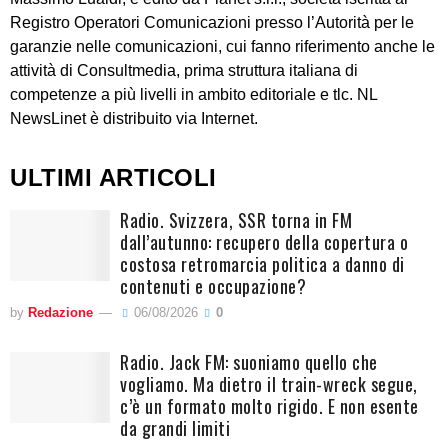
Registro Operatori Comunicazioni presso l’Autorità per le
garanzie nelle comunicazioni, cui fanno riferimento anche le
attività di Consultmedia, prima struttura italiana di
competenze a più livelli in ambito editoriale e tlc. NL
NewsLinet è distribuito via Internet.
ULTIMI ARTICOLI
Radio. Svizzera, SSR torna in FM
dall’autunno: recupero della copertura o
costosa retromarcia politica a danno di
contenuti e occupazione?
by
Redazione
06/08/2026
0
Radio. Jack FM: suoniamo quello che
vogliamo. Ma dietro il train-wreck segue,
c’è un formato molto rigido. E non esente
da grandi limiti