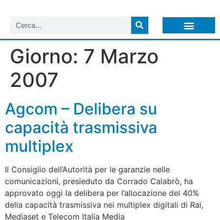
LISTA NEWSLETTER E CIRCOLARI SIT
ARCHIVIO S.I.T.
Giorno:
7 Marzo
2007
Agcom – Delibera su
capacità trasmissiva
multiplex
Il Consiglio dell’Autorità per le garanzie nelle
comunicazioni, presieduto da Corrado Calabrò, ha
approvato oggi la delibera per l’allocazione del 40%
della capacità trasmissiva nei multiplex digitali di Rai,
Mediaset e Telecom Italia Media