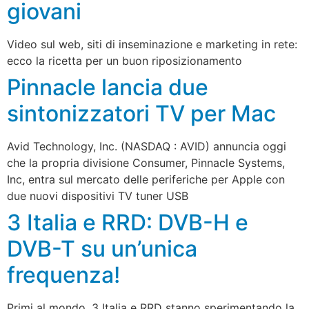
giovani
Video sul web, siti di inseminazione e marketing in rete:
ecco la ricetta per un buon riposizionamento
Pinnacle lancia due
sintonizzatori TV per Mac
Avid Technology, Inc. (NASDAQ : AVID) annuncia oggi
che la propria divisione Consumer, Pinnacle Systems,
Inc, entra sul mercato delle periferiche per Apple con
due nuovi dispositivi TV tuner USB
3 Italia e RRD: DVB-H e
DVB-T su un’unica
frequenza!
Primi al mondo, 3 Italia e RRD stanno sperimentando la