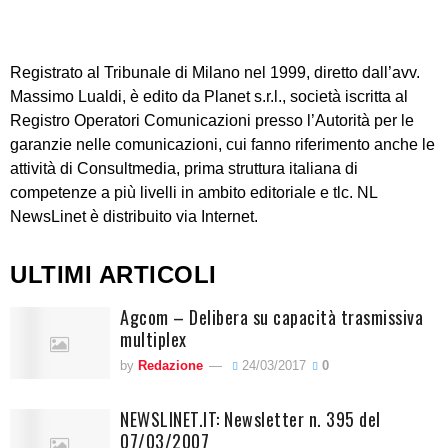
Registrato al Tribunale di Milano nel 1999, diretto dall’avv.
Massimo Lualdi, è edito da Planet s.r.l., società iscritta al
Registro Operatori Comunicazioni presso l’Autorità per le
garanzie nelle comunicazioni, cui fanno riferimento anche le
attività di Consultmedia, prima struttura italiana di
competenze a più livelli in ambito editoriale e tlc. NL
NewsLinet è distribuito via Internet.
ULTIMI ARTICOLI
Agcom – Delibera su capacità trasmissiva
multiplex
by
Redazione
24/03/2017
0
NEWSLINET.IT: Newsletter n. 395 del
07/03/2007