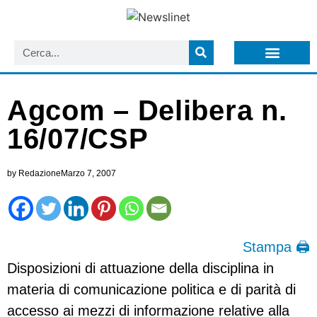
LISTA NEWSLETTER E CIRCOLARI SIT
ARCHIVIO S.I.T.
Agcom – Delibera n.
16/07/CSP
by
Redazione
Marzo 7, 2007
Stampa 🖨
Disposizioni di attuazione della disciplina in
materia di comunicazione politica e di parità di
accesso ai mezzi di informazione relative alla