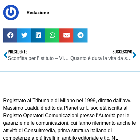
Redazione
PRECEDENTE
SUCCESSIVO
Sconfitta per l’Istituto – Vince la linea sostenuta da anni dall’Ordine della Lombardia
Quanto è dura la vita da stagista!
Registrato al Tribunale di Milano nel 1999, diretto dall’avv.
Massimo Lualdi, è edito da Planet s.r.l., società iscritta al
Registro Operatori Comunicazioni presso l’Autorità per le
garanzie nelle comunicazioni, cui fanno riferimento anche le
attività di Consultmedia, prima struttura italiana di
competenze a più livelli in ambito editoriale e tlc. NL