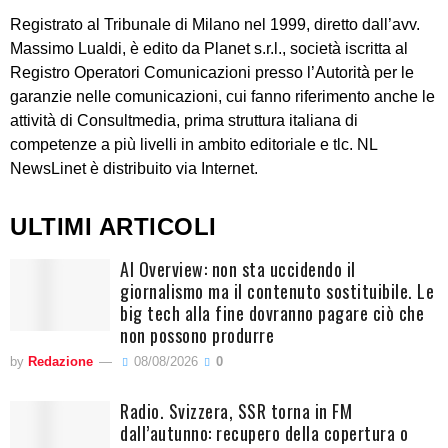
Registrato al Tribunale di Milano nel 1999, diretto dall’avv.
Massimo Lualdi, è edito da Planet s.r.l., società iscritta al
Registro Operatori Comunicazioni presso l’Autorità per le
garanzie nelle comunicazioni, cui fanno riferimento anche le
attività di Consultmedia, prima struttura italiana di
competenze a più livelli in ambito editoriale e tlc. NL
NewsLinet è distribuito via Internet.
ULTIMI ARTICOLI
AI Overview: non sta uccidendo il
giornalismo ma il contenuto sostituibile. Le
big tech alla fine dovranno pagare ciò che
non possono produrre
by
Redazione
08/08/2026
0
Radio. Svizzera, SSR torna in FM
dall’autunno: recupero della copertura o