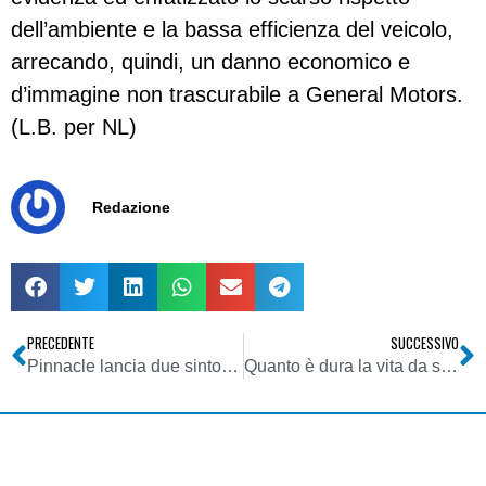
dell’ambiente e la bassa efficienza del veicolo,
arrecando, quindi, un danno economico e
d’immagine non trascurabile a General Motors.
(L.B. per NL)
Redazione
PRECEDENTE
SUCCESSIVO
Pinnacle lancia due sintonizzatori TV per Mac
Quanto è dura la vita da stagista!