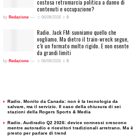
costosa retromarcia politica a danno di
contenuti e occupazione?
by
Redazione
06/08/2026
0
Radio. Jack FM: suoniamo quello che
vogliamo. Ma dietro il train-wreck segue,
c’è un formato molto rigido. E non esente
da grandi limiti
by
Redazione
06/08/2026
0
Radio. Monito da Canada: non è la tecnologia da
salvare, ma il servizio. Il caso della chiusura di sei
stazioni della Rogers Sports & Media
Radio. Audiradio Q2 2026: device connessi crescono
mentre autoradio e ricevitori tradizionali arretrano. Ma è
presto per parlare di trend