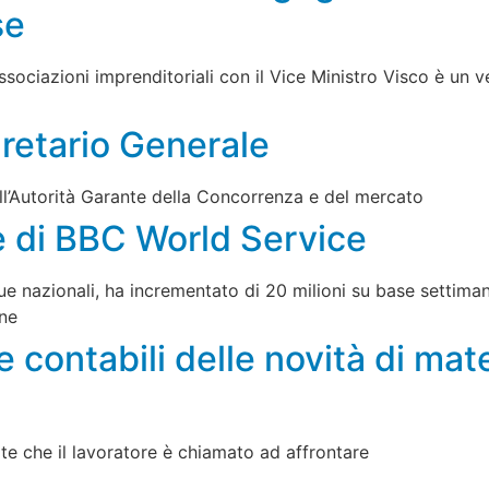
se
ssociazioni imprenditoriali con il Vice Ministro Visco è un 
gretario Generale
all’Autorità Garante della Concorrenza e del mercato
le di BBC World Service
ue nazionali, ha incrementato di 20 milioni su base settiman
one
e contabili delle novità di mat
lte che il lavoratore è chiamato ad affrontare