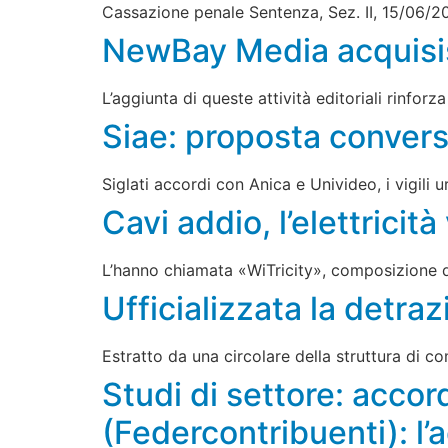
Cassazione penale Sentenza, Sez. II, 15/06/20
NewBay Media acquisi
L’aggiunta di queste attività editoriali rinfo
Siae: proposta conver
Siglati accordi con Anica e Univideo, i vigili 
Cavi addio, l’elettrici
L’hanno chiamata «WiTricity», composizione del
Ufficializzata la detraz
Estratto da una circolare della struttura di c
Studi di settore: accor
(Federcontribuenti): l