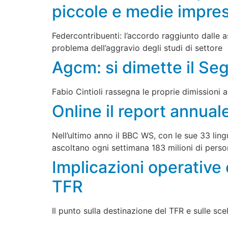
piccole e medie impre
Federcontribuenti: l’accordo raggiunto dalle a
problema dell’aggravio degli studi di settore
Agcm: si dimette il Se
Fabio Cintioli rassegna le proprie dimissioni 
Online il report annua
Nell’ultimo anno il BBC WS, con le sue 33 ling
ascoltano ogni settimana 183 milioni di pers
Implicazioni operative 
TFR
Il punto sulla destinazione del TFR e sulle sce