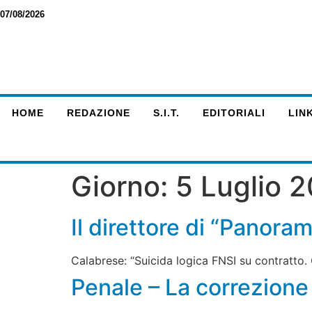
07/08/2026
HOME
REDAZIONE
S.I.T.
EDITORIALI
LINK
Giorno:
5 Luglio 
Il direttore di “Panoram
Calabrese: “Suicida logica FNSI su contratto. C
Penale – La correzione 