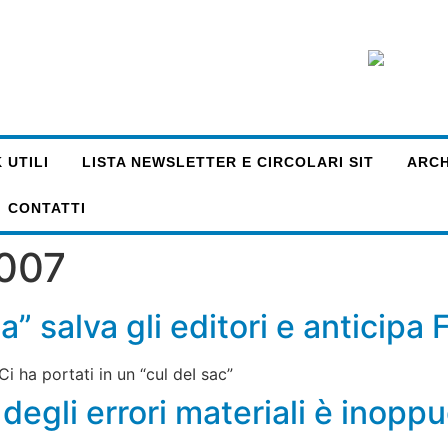
 UTILI
LISTA NEWSLETTER E CIRCOLARI SIT
ARCHI
CONTATTI
2007
a” salva gli editori e anticipa F
i ha portati in un “cul deI sac”
degli errori materiali è inopp