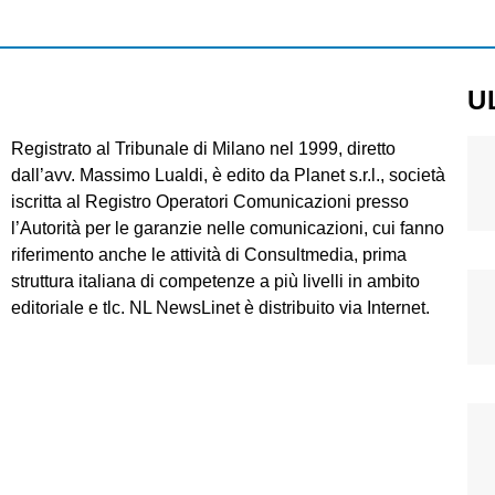
U
Registrato al Tribunale di Milano nel 1999, diretto
dall’avv. Massimo Lualdi, è edito da Planet s.r.l., società
iscritta al Registro Operatori Comunicazioni presso
l’Autorità per le garanzie nelle comunicazioni, cui fanno
riferimento anche le attività di Consultmedia, prima
struttura italiana di competenze a più livelli in ambito
editoriale e tlc. NL NewsLinet è distribuito via Internet.