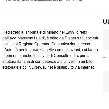
U
Registrato al Tribunale di Milano nel 1999, diretto
dall’avv. Massimo Lualdi, è edito da Planet s.r.l., società
iscritta al Registro Operatori Comunicazioni presso
l’Autorità per le garanzie nelle comunicazioni, cui fanno
riferimento anche le attività di Consultmedia, prima
struttura italiana di competenze a più livelli in ambito
editoriale e tlc. NL NewsLinet è distribuito via Internet.