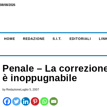
08/08/2026
HOME
REDAZIONE
S.I.T.
EDITORIALI
LINK
Penale – La correzione 
è inoppugnabile
by
Redazione
Luglio 5, 2007