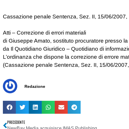
Cassazione penale Sentenza, Sez. II, 15/06/2007, n
Atti – Correzione di errori materiali
di Giuseppe Amato, sostituto procuratore presso l
da Il Quotidiano Giuridico – Quotidiano di informa
L’ordinanza che dispone la correzione di errore mat
(Cassazione penale Sentenza, Sez. II, 15/06/2007, 
Redazione
PRECEDENTE
NewBay Media acquisisce IMAS Publishing