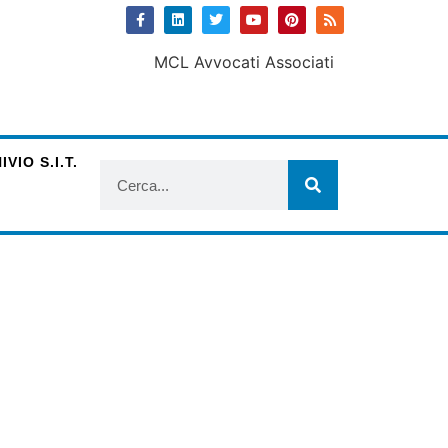
VIO S.I.T.