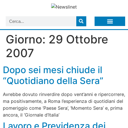
LISTA NEWSLETTER E CIRCOLARI SIT
ARCHIVIO S.I.T.
Giorno:
29 Ottobre
2007
Dopo sei mesi chiude il
“Quotidiano della Sera”
Avrebbe dovuto rinverdire dopo vent’anni e ripercorrere,
ma positivamente, a Roma l’esperienza di quotidiani del
pomeriggio come ‘Paese Sera’, ‘Momento Sera’ e, prima
ancora, il ‘Giornale d’Italia’
Lavoro e Previdenza dei