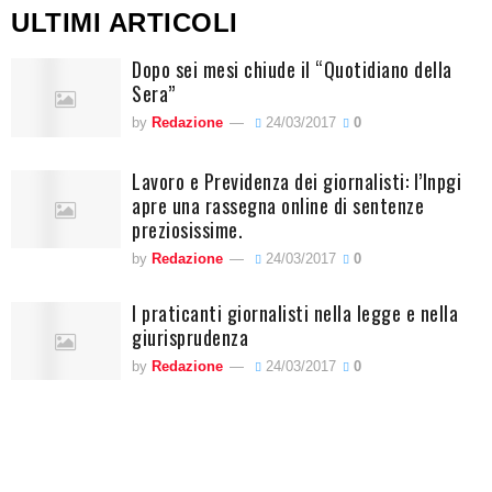
ULTIMI ARTICOLI
Dopo sei mesi chiude il “Quotidiano della
Sera”
by
Redazione
24/03/2017
0
Lavoro e Previdenza dei giornalisti: l’Inpgi
apre una rassegna online di sentenze
preziosissime.
by
Redazione
24/03/2017
0
I praticanti giornalisti nella legge e nella
giurisprudenza
by
Redazione
24/03/2017
0