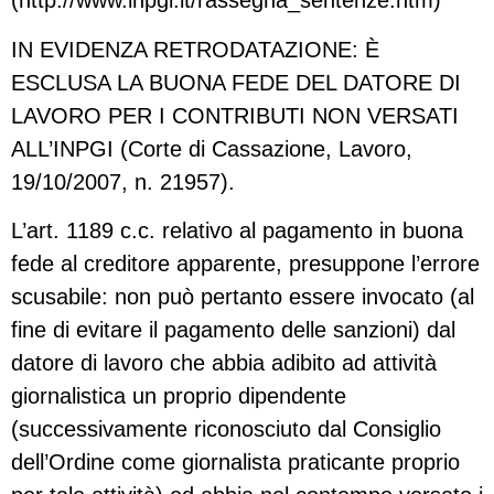
(http://www.inpgi.it/rassegna_sentenze.htm)
IN EVIDENZA RETRODATAZIONE: È
ESCLUSA LA BUONA FEDE DEL DATORE DI
LAVORO PER I CONTRIBUTI NON VERSATI
ALL’INPGI (Corte di Cassazione, Lavoro,
19/10/2007, n. 21957).
L’art. 1189 c.c. relativo al pagamento in buona
fede al creditore apparente, presuppone l’errore
scusabile: non può pertanto essere invocato (al
fine di evitare il pagamento delle sanzioni) dal
datore di lavoro che abbia adibito ad attività
giornalistica un proprio dipendente
(successivamente riconosciuto dal Consiglio
dell’Ordine come giornalista praticante proprio