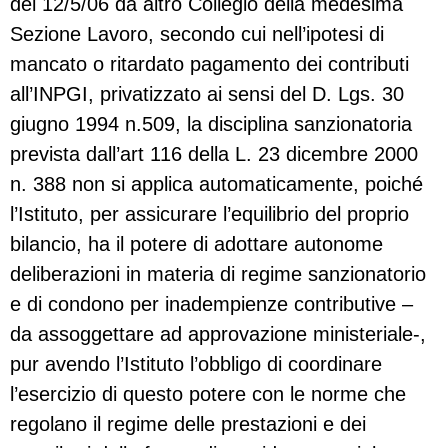
del 12/5/06 da altro Collegio della medesima
Sezione Lavoro, secondo cui nell’ipotesi di
mancato o ritardato pagamento dei contributi
all’INPGI, privatizzato ai sensi del D. Lgs. 30
giugno 1994 n.509, la disciplina sanzionatoria
prevista dall’art 116 della L. 23 dicembre 2000
n. 388 non si applica automaticamente, poiché
l’Istituto, per assicurare l’equilibrio del proprio
bilancio, ha il potere di adottare autonome
deliberazioni in materia di regime sanzionatorio
e di condono per inadempienze contributive –
da assoggettare ad approvazione ministeriale-,
pur avendo l’Istituto l’obbligo di coordinare
l’esercizio di questo potere con le norme che
regolano il regime delle prestazioni e dei