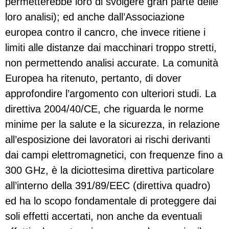
permetterebbe loro di svolgere gran parte delle
loro analisi); ed anche dall’Associazione
europea contro il cancro, che invece ritiene i
limiti alle distanze dai macchinari troppo stretti,
non permettendo analisi accurate. La comunità
Europea ha ritenuto, pertanto, di dover
approfondire l’argomento con ulteriori studi. La
direttiva 2004/40/CE, che riguarda le norme
minime per la salute e la sicurezza, in relazione
all’esposizione dei lavoratori ai rischi derivanti
dai campi elettromagnetici, con frequenze fino a
300 GHz, è la diciottesima direttiva particolare
all’interno della 391/89/EEC (direttiva quadro)
ed ha lo scopo fondamentale di proteggere dai
soli effetti accertati, non anche da eventuali