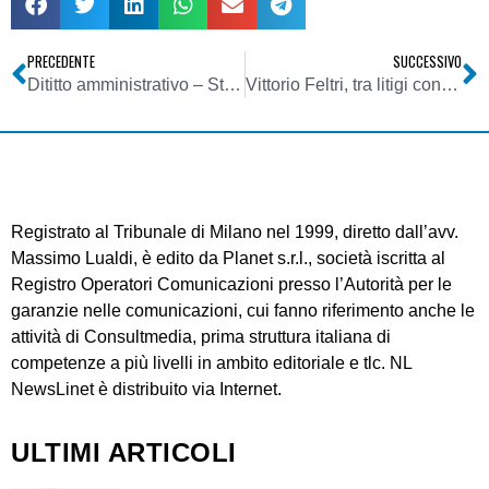
PRECEDENTE
SUCCESSIVO
Dititto amministrativo – Stazioni radio-base per telefonia mobile
Vittorio Feltri, tra litigi con i giornalisti e la possibile svolta a sinistra dei suoi editori
Registrato al Tribunale di Milano nel 1999, diretto dall’avv.
Massimo Lualdi, è edito da Planet s.r.l., società iscritta al
Registro Operatori Comunicazioni presso l’Autorità per le
garanzie nelle comunicazioni, cui fanno riferimento anche le
attività di Consultmedia, prima struttura italiana di
competenze a più livelli in ambito editoriale e tlc. NL
NewsLinet è distribuito via Internet.
ULTIMI ARTICOLI