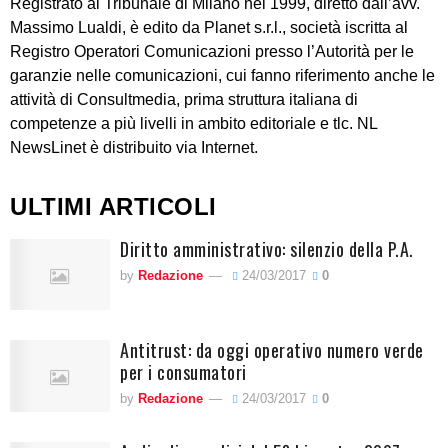
Registrato al Tribunale di Milano nel 1999, diretto dall’avv.
Massimo Lualdi, è edito da Planet s.r.l., società iscritta al
Registro Operatori Comunicazioni presso l’Autorità per le
garanzie nelle comunicazioni, cui fanno riferimento anche le
attività di Consultmedia, prima struttura italiana di
competenze a più livelli in ambito editoriale e tlc. NL
NewsLinet è distribuito via Internet.
ULTIMI ARTICOLI
Diritto amministrativo: silenzio della P.A.
by
Redazione
24/03/2017
0
Antitrust: da oggi operativo numero verde
per i consumatori
by
Redazione
24/03/2017
0