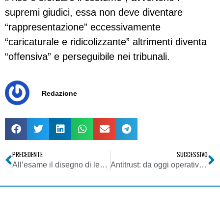
supremi giudici, essa non deve diventare
“rappresentazione” eccessivamente
“caricaturale e ridicolizzante” altrimenti diventa
“offensiva” e perseguibile nei tribunali.
Redazione
PRECEDENTE
SUCCESSIVO
All’esame il disegno di legge in materia di intercettazioni e di pubblicità degli atti di indagine
Antitrust: da oggi operativo numero verde per i consumatori