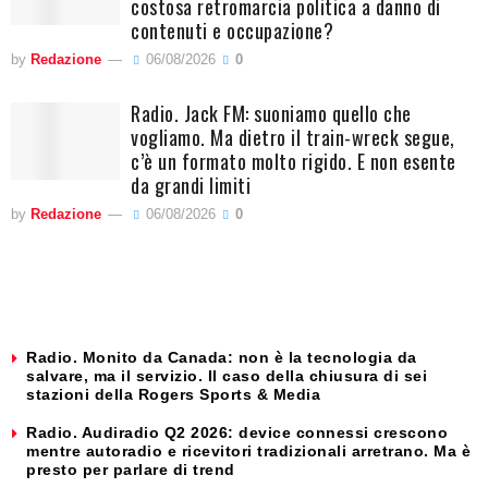
costosa retromarcia politica a danno di
contenuti e occupazione?
by
Redazione
06/08/2026
0
Radio. Jack FM: suoniamo quello che
vogliamo. Ma dietro il train-wreck segue,
c’è un formato molto rigido. E non esente
da grandi limiti
by
Redazione
06/08/2026
0
Radio. Monito da Canada: non è la tecnologia da
salvare, ma il servizio. Il caso della chiusura di sei
stazioni della Rogers Sports & Media
Radio. Audiradio Q2 2026: device connessi crescono
mentre autoradio e ricevitori tradizionali arretrano. Ma è
presto per parlare di trend