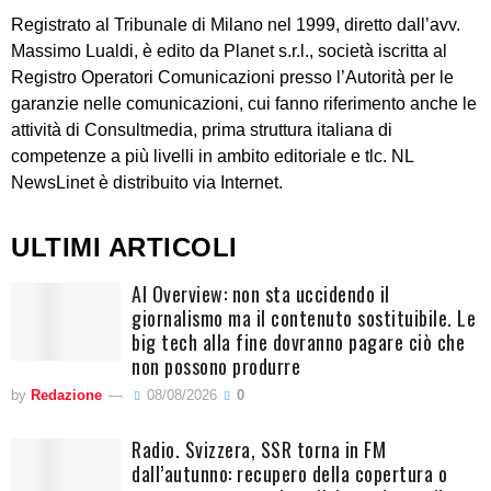
Registrato al Tribunale di Milano nel 1999, diretto dall’avv.
Massimo Lualdi, è edito da Planet s.r.l., società iscritta al
Registro Operatori Comunicazioni presso l’Autorità per le
garanzie nelle comunicazioni, cui fanno riferimento anche le
attività di Consultmedia, prima struttura italiana di
competenze a più livelli in ambito editoriale e tlc. NL
NewsLinet è distribuito via Internet.
ULTIMI ARTICOLI
AI Overview: non sta uccidendo il
giornalismo ma il contenuto sostituibile. Le
big tech alla fine dovranno pagare ciò che
non possono produrre
by
Redazione
08/08/2026
0
Radio. Svizzera, SSR torna in FM
dall’autunno: recupero della copertura o