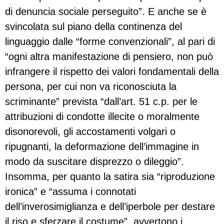
di denuncia sociale perseguito”. E anche se è
svincolata sul piano della continenza del
linguaggio dalle “forme convenzionali”, al pari di
“ogni altra manifestazione di pensiero, non può
infrangere il rispetto dei valori fondamentali della
persona, per cui non va riconosciuta la
scriminante” prevista “dall’art. 51 c.p. per le
attribuzioni di condotte illecite o moralmente
disonorevoli, gli accostamenti volgari o
ripugnanti, la deformazione dell’immagine in
modo da suscitare disprezzo o dileggio”.
Insomma, per quanto la satira sia “riproduzione
ironica” e “assuma i connotati
dell’inverosimiglianza e dell’iperbole per destare
il riso e sferzare il costume”, avvertono i