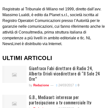
Registrato al Tribunale di Milano nel 1999, diretto dall’avv.
Massimo Lualdi, è edito da Planet s.r.l., società iscritta al
Registro Operatori Comunicazioni presso l’Autorità per le
garanzie nelle comunicazioni, cui fanno riferimento anche le
attività di Consultmedia, prima struttura italiana di
competenze a più livelli in ambito editoriale e tlc. NL
NewsLinet è distribuito via Internet.
ULTIMI ARTICOLI
Gianfraco Fabi direttore di Radio 24,
Alberto Orioli vicedirettore di “Il Sole 24
Ore”
by
Redazione
24/03/2017
0
G.B., Mediaset: interesse per
partecipazione a tv commerciale Itv