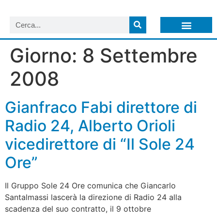
LISTA NEWSLETTER E CIRCOLARI SIT
ARCHIVIO S.I.T.
Giorno:
8 Settembre
2008
Gianfraco Fabi direttore di
Radio 24, Alberto Orioli
vicedirettore di “Il Sole 24
Ore”
Il Gruppo Sole 24 Ore comunica che Giancarlo
Santalmassi lascerà la direzione di Radio 24 alla
scadenza del suo contratto, il 9 ottobre