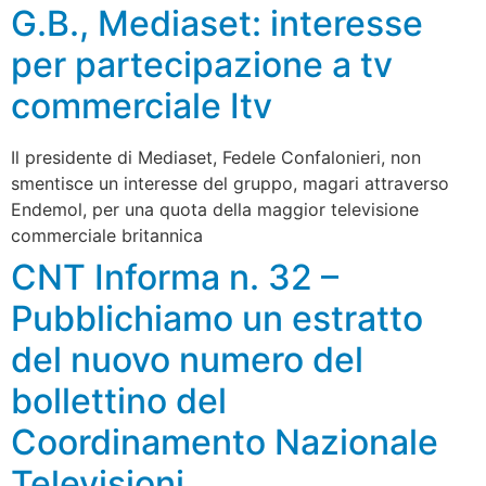
G.B., Mediaset: interesse
per partecipazione a tv
commerciale Itv
Il presidente di Mediaset, Fedele Confalonieri, non
smentisce un interesse del gruppo, magari attraverso
Endemol, per una quota della maggior televisione
commerciale britannica
CNT Informa n. 32 –
Pubblichiamo un estratto
del nuovo numero del
bollettino del
Coordinamento Nazionale
Televisioni