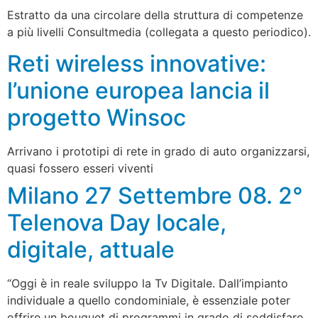
Estratto da una circolare della struttura di competenze
a più livelli Consultmedia (collegata a questo periodico).
Reti wireless innovative:
l’unione europea lancia il
progetto Winsoc
Arrivano i prototipi di rete in grado di auto organizzarsi,
quasi fossero esseri viventi
Milano 27 Settembre 08. 2°
Telenova Day locale,
digitale, attuale
“Oggi è in reale sviluppo la Tv Digitale. Dall’impianto
individuale a quello condominiale, è essenziale poter
offrire un bouquet di programmi in grado di soddisfare