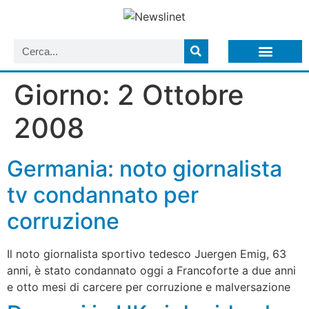
LISTA NEWSLETTER E CIRCOLARI SIT
ARCHIVIO S.I.T.
Giorno:
2 Ottobre
2008
Germania: noto giornalista
tv condannato per
corruzione
Il noto giornalista sportivo tedesco Juergen Emig, 63
anni, è stato condannato oggi a Francoforte a due anni
e otto mesi di carcere per corruzione e malversazione