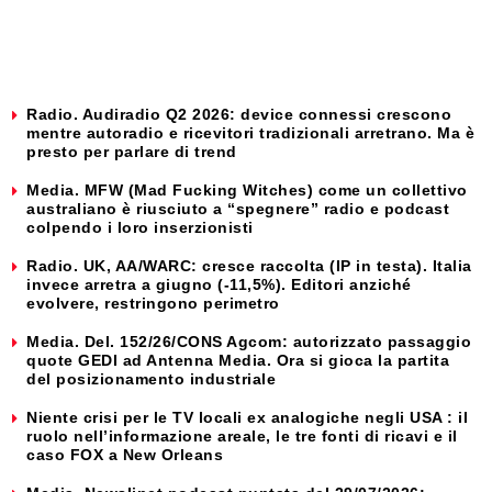
Radio. Audiradio Q2 2026: device connessi crescono
mentre autoradio e ricevitori tradizionali arretrano. Ma è
presto per parlare di trend
Media. MFW (Mad Fucking Witches) come un collettivo
australiano è riusciuto a “spegnere” radio e podcast
colpendo i loro inserzionisti
Radio. UK, AA/WARC: cresce raccolta (IP in testa). Italia
invece arretra a giugno (-11,5%). Editori anziché
evolvere, restringono perimetro
Media. Del. 152/26/CONS Agcom: autorizzato passaggio
quote GEDI ad Antenna Media. Ora si gioca la partita
del posizionamento industriale
Niente crisi per le TV locali ex analogiche negli USA : il
ruolo nell’informazione areale, le tre fonti di ricavi e il
caso FOX a New Orleans