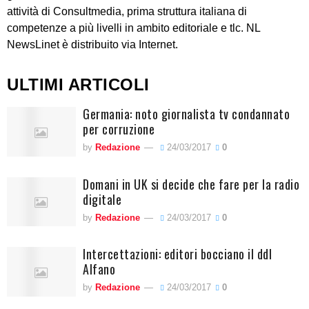
attività di Consultmedia, prima struttura italiana di
competenze a più livelli in ambito editoriale e tlc. NL
NewsLinet è distribuito via Internet.
ULTIMI ARTICOLI
Germania: noto giornalista tv condannato
per corruzione
by
Redazione
24/03/2017
0
Domani in UK si decide che fare per la radio
digitale
by
Redazione
24/03/2017
0
Intercettazioni: editori bocciano il ddl
Alfano
by
Redazione
24/03/2017
0