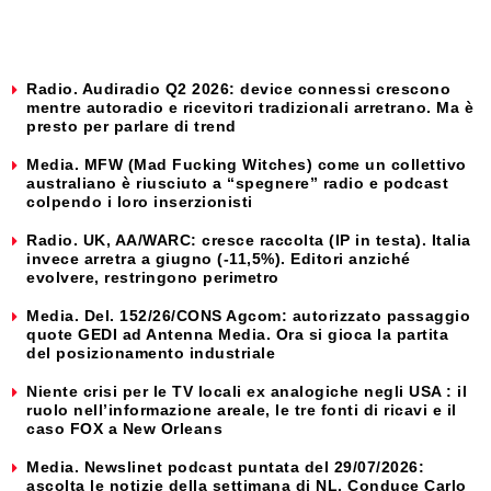
Radio. Audiradio Q2 2026: device connessi crescono
mentre autoradio e ricevitori tradizionali arretrano. Ma è
presto per parlare di trend
Media. MFW (Mad Fucking Witches) come un collettivo
australiano è riusciuto a “spegnere” radio e podcast
colpendo i loro inserzionisti
Radio. UK, AA/WARC: cresce raccolta (IP in testa). Italia
invece arretra a giugno (-11,5%). Editori anziché
evolvere, restringono perimetro
Media. Del. 152/26/CONS Agcom: autorizzato passaggio
quote GEDI ad Antenna Media. Ora si gioca la partita
del posizionamento industriale
Niente crisi per le TV locali ex analogiche negli USA : il
ruolo nell’informazione areale, le tre fonti di ricavi e il
caso FOX a New Orleans
Media. Newslinet podcast puntata del 29/07/2026:
ascolta le notizie della settimana di NL. Conduce Carlo