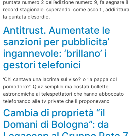
puntata numero 2 dell’edizione numero 9, fa segnare il
record stagionale, superando, come ascolti, addirittura
la puntata d’esordio.
Antitrust. Aumentate le
sanzioni per pubblicita’
ingannevole: ‘brillano’ i
gestori telefonici
‘Chi cantava una lacrima sul viso?’ o ‘la pappa col
pomodoro?’. Quiz semplici ma costati bollette
astronomiche ai telespettatori che hanno abboccato
telefonando alle tv private che li proponevano
Cambia di proprietà “il
Domani di Bologna”: da
Legacoop al Gruppo Rete 7