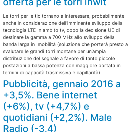
offerta per le torri Inwit
Le torri per le tlc tornano a interessare, probabilmente
anche in considerazione dell’imminente sviluppo della
tecnologia LTE in ambito tv, dopo la decisione UE di
destinare la gamma a 700 MHz allo sviluppo della
banda larga in mobilità (soluzione che porterà presto a
svalutare le grandi torri montane per un’ampia
distribuzione del segnale a favore di tante piccole
postazioni a bassa potenza con maggiore portata in
termini di capacità trasmissiva e capillarità).
Pubblicità, gennaio 2016 a
+3,5%. Bene internet
(+6%), tv (+4,7%) e
quotidiani (+2,2%). Male
Radio (-3,4)