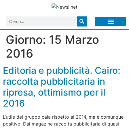
LISTA NEWSLETTER E CIRCOLARI SIT
ARCHIVIO S.I.T.
Giorno:
15 Marzo
2016
Editoria e pubblicità. Cairo:
raccolta pubblicitaria in
ripresa, ottimismo per il
2016
L’utile del gruppo cala rispetto al 2014, ma è comunque
positivo. Dai magazine raccolta pubblicitaria di quasi