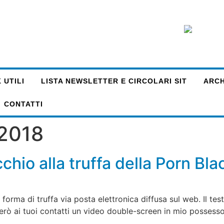
 UTILI
LISTA NEWSLETTER E CIRCOLARI SIT
ARCHI
CONTATTI
 2018
cchio alla truffa della Porn Bla
orma di truffa via posta elettronica diffusa sul web. Il test
ierò ai tuoi contatti un video double-screen in mio possesso