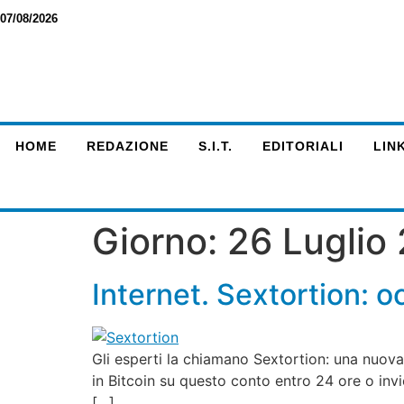
07/08/2026
HOME
REDAZIONE
S.I.T.
EDITORIALI
LINK
Giorno:
26 Luglio
Internet. Sextortion: o
Gli esperti la chiamano Sextortion: una nuova f
in Bitcoin su questo conto entro 24 ore o inv
[…]