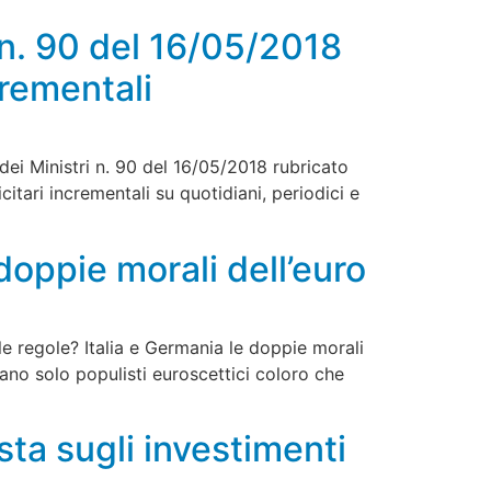
 n. 90 del 16/05/2018
crementali
dei Ministri n. 90 del 16/05/2018 rubricato
citari incrementali su quotidiani, periodici e
 doppie morali dell’euro
le regole? Italia e Germania le doppie morali
rano solo populisti euroscettici coloro che
ta sugli investimenti