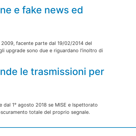
ene e fake news ed
 2009, facente parte dal 19/02/2014 del
li upgrade sono due e riguardano l’inoltro di
nde le trasmissioni per
re dal 1° agosto 2018 se MISE e Ispettorato
’oscuramento totale del proprio segnale.