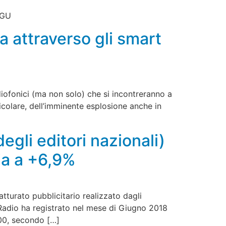
 GU
ia attraverso gli smart
diofonici (ma non solo) che si incontreranno a
icolare, dell’imminente esplosione anche in
egli editori nazionali)
ia a +6,9%
tturato pubblicitario realizzato dagli
 Radio ha registrato nel mese di Giugno 2018
,00, secondo […]