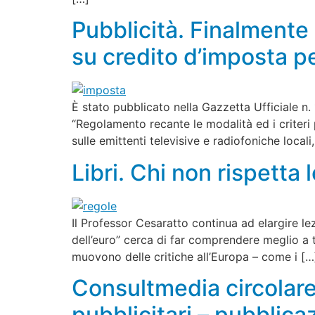
Pubblicità. Finalmente
su credito d’imposta pe
È stato pubblicato nella Gazzetta Ufficiale n.
“Regolamento recante le modalità ed i criteri p
sulle emittenti televisive e radiofoniche local
Libri. Chi non rispetta 
Il Professor Cesaratto continua ad elargire le
dell’euro” cerca di far comprendere meglio a t
muovono delle critiche all’Europa – come i […
Consultmedia circolare
pubblicitari – pubblica