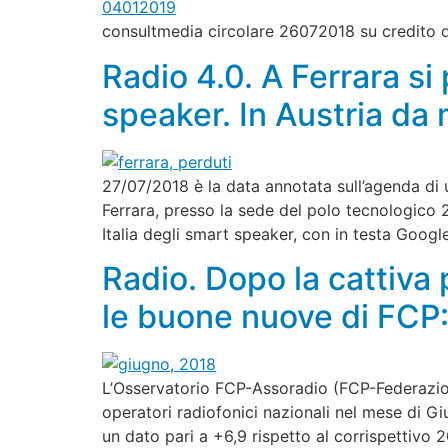
consultmedia circolare 26072018 su credito di
Radio 4.0. A Ferrara si 
speaker. In Austria da
27/07/2018 è la data annotata sull’agenda di 
Ferrara, presso la sede del polo tecnologico 
Italia degli smart speaker, con in testa Goog
Radio. Dopo la cattiva 
le buone nuove di FCP:
L’Osservatorio FCP-Assoradio (FCP-Federazione 
operatori radiofonici nazionali nel mese di G
un dato pari a +6,9 rispetto al corrispettivo