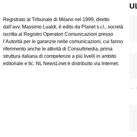
U
Registrato al Tribunale di Milano nel 1999, diretto
dall’avv. Massimo Lualdi, è edito da Planet s.r.l., società
iscritta al Registro Operatori Comunicazioni presso
l’Autorità per le garanzie nelle comunicazioni, cui fanno
riferimento anche le attività di Consultmedia, prima
struttura italiana di competenze a più livelli in ambito
editoriale e tlc. NL NewsLinet è distribuito via Internet.