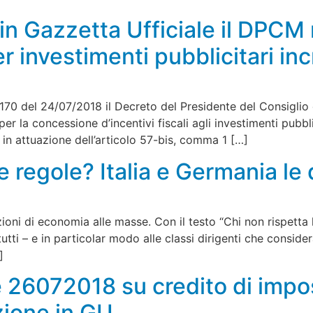
 in Gazzetta Ufficiale il DPCM
r investimenti pubblicitari in
 170 del 24/07/2018 il Decreto del Presidente del Consiglio 
er la concessione d’incentivi fiscali agli investimenti pubbli
i, in attuazione dell’articolo 57-bis, comma 1 […]
le regole? Italia e Germania le
zioni di economia alle masse. Con il testo “Chi non rispetta 
utti – e in particolar modo alle classi dirigenti che conside
]
 26072018 su credito di impos
zione in GU