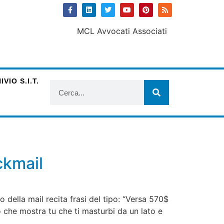
VIO S.I.T.
ckmail
o della mail recita frasi del tipo: “Versa 570$
 che mostra tu che ti masturbi da un lato e