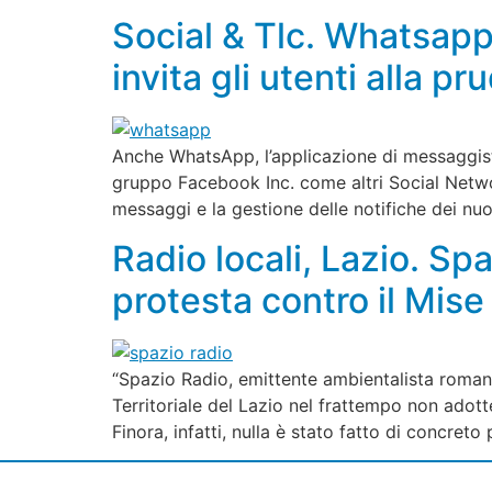
Social & Tlc. Whatsapp
invita gli utenti alla p
Anche WhatsApp, l’applicazione di messaggist
gruppo Facebook Inc. come altri Social Networ
messaggi e la gestione delle notifiche dei nuovi
Radio locali, Lazio. S
protesta contro il Mise
“Spazio Radio, emittente ambientalista romana
Territoriale del Lazio nel frattempo non adott
Finora, infatti, nulla è stato fatto di concreto