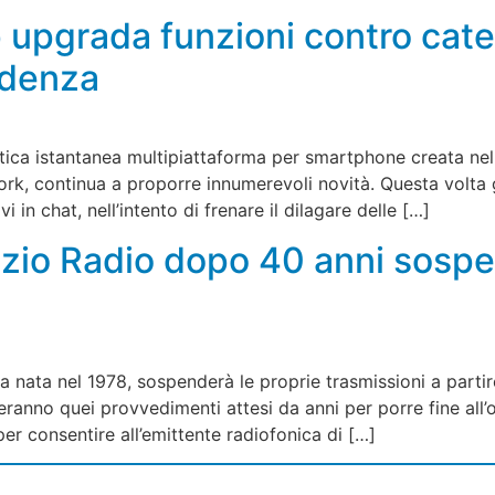
 upgrada funzioni contro cat
rudenza
ica istantanea multipiattaforma per smartphone creata nel
k, continua a proporre innumerevoli novità. Questa volta g
 in chat, nell’intento di frenare il dilagare delle […]
pazio Radio dopo 40 anni sospe
 nata nel 1978, sospenderà le proprie trasmissioni a parti
eranno quei provvedimenti attesi da anni per porre fine all
 per consentire all’emittente radiofonica di […]