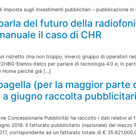
 imposta sugli investimenti pubblicitari – pubblicazione in
parla del futuro della radiofon
 manuale il caso di CHR
un ristretto (ma non troppo, invero) gruppo di operatori ra
22HBG-Elenos-Itelco per parlare di tecnologia 4.0 e, in part
le Home perché già […]
pagella (per la maggior parte d
 a giugno raccolta pubblicitar
Concessionarie Pubblicità) ha raccolto i dati relativi al fa
iugno 2018. Il fatturato pubblicitario (nazionale) del mezzo
 2017, corrispondente ad un fatturato totale di € 35.621.000