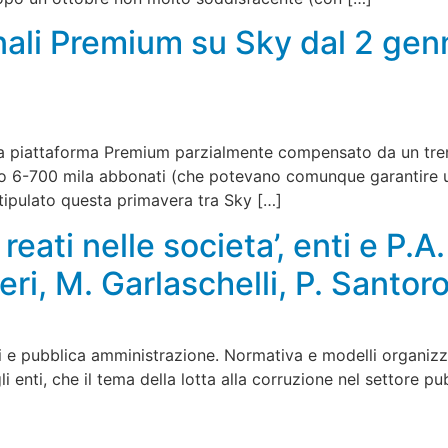
anali Premium su Sky dal 2 genn
 la piattaforma Premium parzialmente compensato da un tr
to 6-700 mila abbonati (che potevano comunque garantire un
stipulato questa primavera tra Sky […]
 reati nelle societa’, enti e P.
eri, M. Garlaschelli, P. Sant
ti e pubblica amministrazione. Normativa e modelli organizza
enti, che il tema della lotta alla corruzione nel settore pub