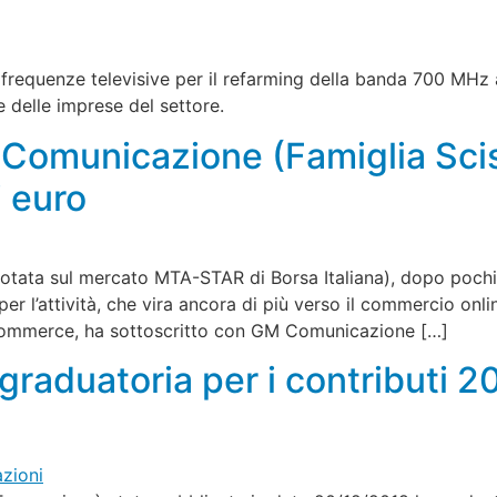
 frequenze televisive per il refarming della banda 700 MHz 
 e delle imprese del settore.
Comunicazione (Famiglia Scis
i euro
tata sul mercato MTA-STAR di Borsa Italiana), dopo pochi
er l’attività, che vira ancora di più verso il commercio onli
e-commerce, ha sottoscritto con GM Comunicazione […]
 graduatoria per i contributi 2