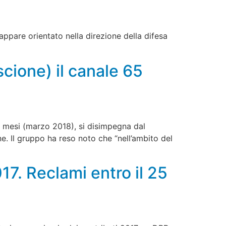
appare orientato nella direzione della difesa
cione) il canale 65
 mesi (marzo 2018), si disimpegna dal
ne. Il gruppo ha reso noto che “nell’ambito del
017. Reclami entro il 25