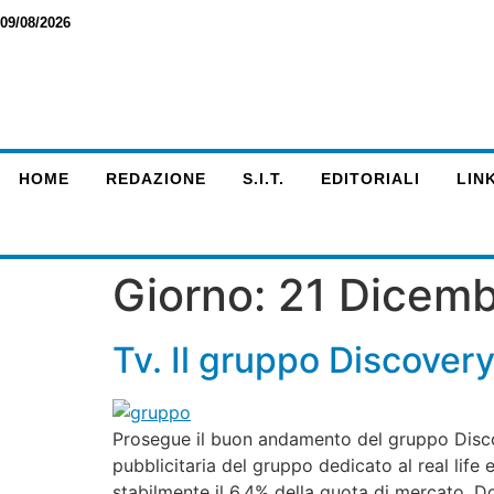
09/08/2026
HOME
REDAZIONE
S.I.T.
EDITORIALI
LINK
Giorno:
21 Dicemb
Tv. Il gruppo Discover
Prosegue il buon andamento del gruppo Disco
pubblicitaria del gruppo dedicato al real life
stabilmente il 6,4% della quota di mercato. 