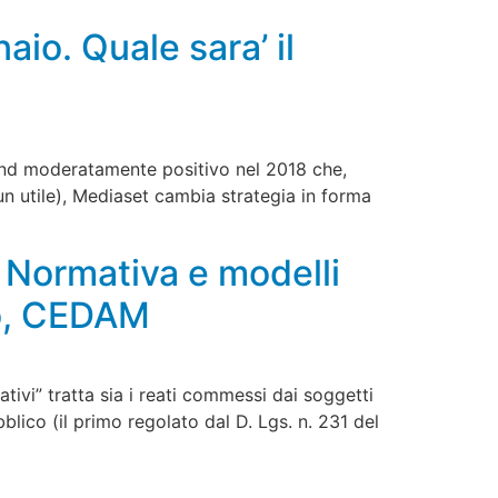
aio. Quale sara’ il
end moderatamente positivo nel 2018 che,
 utile), Mediaset cambia strategia in forma
A. Normativa e modelli
oro, CEDAM
tivi” tratta sia i reati commessi dai soggetti
blico (il primo regolato dal D. Lgs. n. 231 del