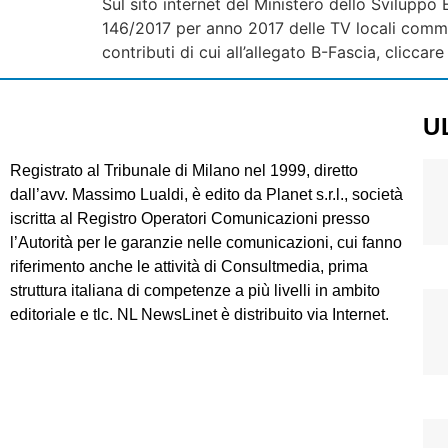
Sul sito internet del Ministero dello Svilupp
146/2017 per anno 2017 delle TV locali commer
contributi di cui all’allegato B-Fascia, cliccar
U
Registrato al Tribunale di Milano nel 1999, diretto
dall’avv. Massimo Lualdi, è edito da Planet s.r.l., società
iscritta al Registro Operatori Comunicazioni presso
l’Autorità per le garanzie nelle comunicazioni, cui fanno
riferimento anche le attività di Consultmedia, prima
struttura italiana di competenze a più livelli in ambito
editoriale e tlc. NL NewsLinet è distribuito via Internet.