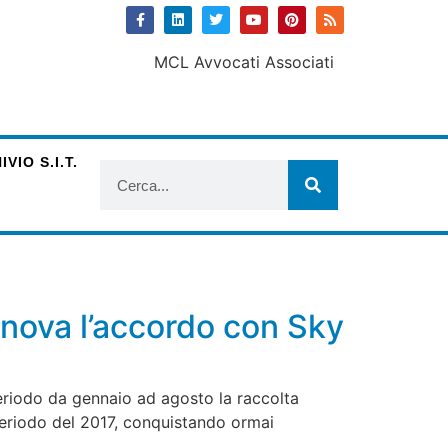
VIO S.I.T.
nnova l’accordo con Sky
riodo da gennaio ad agosto la raccolta
 periodo del 2017, conquistando ormai