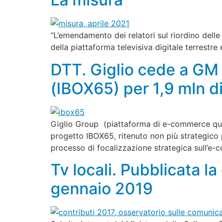
“L’emendamento dei relatori sul riordino delle
della piattaforma televisiva digitale terrestre
DTT. Giglio cede a GM 
(IBOX65) per 1,9 mln d
Giglio Group (piattaforma di e-commerce quo
progetto IBOX65, ritenuto non più strategico p
processo di focalizzazione strategica sull’
Tv locali. Pubblicata la
gennaio 2019