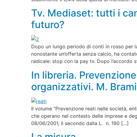
Tv. Mediaset: tutti i c
futuro?
Dopo un lungo periodo di conti in rosso per
nonostante un’offerta senza calcio, ha conta
radicale: stop con la pay tv. Dopo l’accordo 
In libreria. Prevenzione
organizzativi. M. Brami
Il volume “Prevenzione reati nelle società, en
che operano nel contesto delle imprese e degli 
08/06/2001, il secondo dalla L. n. 190 […]
La misura