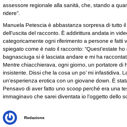
assessore regionale alla sanità, che, stando a quant
ridere”.
Manuela Petescia è abbastanza sorpresa di tutto i
dell’uscita del racconto. È addirittura andata in vid
categoricamente ogni riferimento a persone e fatti
spiegato come è nato il racconto: “Quest’estate ho
bagnasciuga si è lasciata andare e mi ha raccontato
Mentre chiacchierava, ogni giorno, un portatore di 
insistente. Dissi che la cosa un po’ mi infastidiva.
un’esperienza erotica con un giovane down. È stata u
Pensavo di aver fatto uno scoop perché era una te
immaginavo che sarei diventata io l’oggetto dello s
Redazione