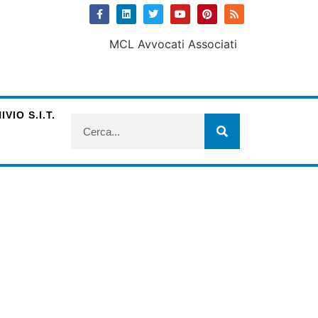
VIO S.I.T.