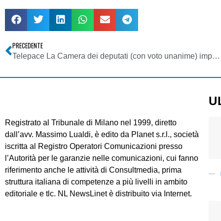
PRECEDENTE
Telepace La Camera dei deputati (con voto unanime) impegna il Governo a chiedere la revoca dei quattro licenziamenti
U
Registrato al Tribunale di Milano nel 1999, diretto
dall’avv. Massimo Lualdi, è edito da Planet s.r.l., società
iscritta al Registro Operatori Comunicazioni presso
l’Autorità per le garanzie nelle comunicazioni, cui fanno
riferimento anche le attività di Consultmedia, prima
struttura italiana di competenze a più livelli in ambito
editoriale e tlc. NL NewsLinet è distribuito via Internet.