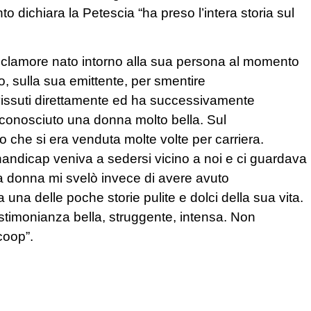
o dichiara la Petescia “ha preso l’intera storia sul
l clamore nato intorno alla sua persona al momento
eo, sulla sua emittente, per smentire
 vissuti direttamente ed ha successivamente
 conosciuto una donna molto bella. Sul
 che si era venduta molte volte per carriera.
handicap veniva a sedersi vicino a noi e ci guardava
 La donna mi svelò invece di avere avuto
na delle poche storie pulite e dolci della sua vita.
stimonianza bella, struggente, intensa. Non
coop”.