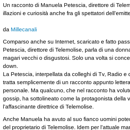
Un racconto di Manuela Petescia, direttore di Telem
illazioni e curiosità anche fra gli spettatori dell’emi
da
Millecanali
Comparso anche su Internet, scaricato e fatto pas
Petescia, direttore di Telemolise, parla di una donn
magari vecchi o disgustosi. Solo una volta si conc
down.
La Petescia, interpellata da colleghi di Tv, Radio e
tratta semplicemente di un racconto appunto lettera
personale. Ma qualcuno, che nel racconto ha voluto
gossip, ha sottolineato come la protagonista dell
l’affascinante direttrice di Telemolise.
Anche Manuela ha avuto al suo fianco uomini potent
del proprietario di Telemolise. Idem per l’attuale mar