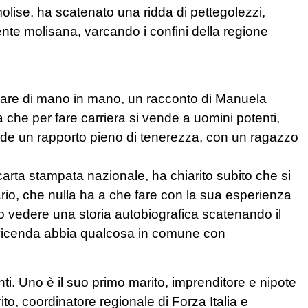
olise, ha scatenato una ridda di pettegolezzi,
ttente molisana, varcando i confini della regione
sare di mano in mano, un racconto di Manuela
a che per fare carriera si vende a uomini potenti,
ede un rapporto pieno di tenerezza, con un ragazzo
 carta stampata nazionale, ha chiarito subito che si
rio, che nulla ha a che fare con la sua esperienza
 vedere una storia autobiografica scatenando il
a vicenda abbia qualcosa in comune con
i. Uno è il suo primo marito, imprenditore e nipote
ito, coordinatore regionale di Forza Italia e