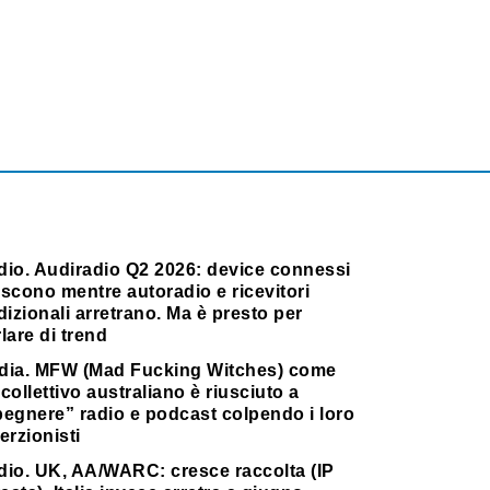
dio. Audiradio Q2 2026: device connessi
scono mentre autoradio e ricevitori
dizionali arretrano. Ma è presto per
lare di trend
dia. MFW (Mad Fucking Witches) come
collettivo australiano è riusciuto a
pegnere” radio e podcast colpendo i loro
erzionisti
dio. UK, AA/WARC: cresce raccolta (IP