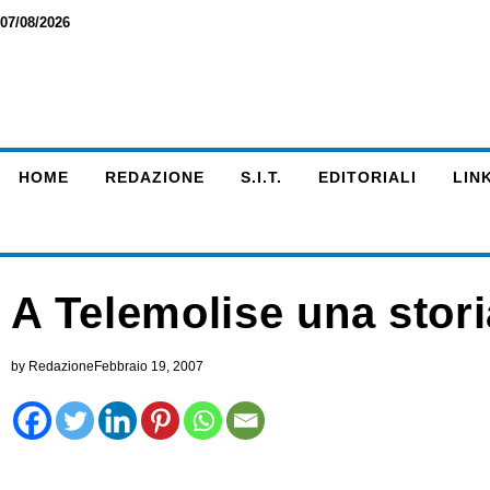
07/08/2026
HOME
REDAZIONE
S.I.T.
EDITORIALI
LINK
A Telemolise una stor
by
Redazione
Febbraio 19, 2007