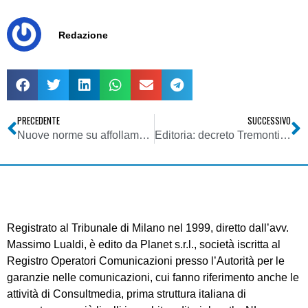
Redazione
PRECEDENTE
SUCCESSIVO
Nuove norme su affollamento pubblicitario e sponsorizzazioni ex D. Lgs. 15/03/2010, n. 44
Editoria: decreto Tremonti-Scajola, appello dei piccoli editori: ci stanno strangolando
Registrato al Tribunale di Milano nel 1999, diretto dall’avv.
Massimo Lualdi, è edito da Planet s.r.l., società iscritta al
Registro Operatori Comunicazioni presso l’Autorità per le
garanzie nelle comunicazioni, cui fanno riferimento anche le
attività di Consultmedia, prima struttura italiana di