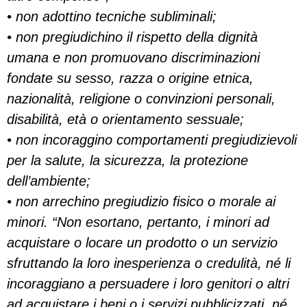
• non adottino tecniche subliminali;
• non pregiudichino il rispetto della dignità
umana e non promuovano discriminazioni
fondate su sesso, razza o origine etnica,
nazionalità, religione o convinzioni personali,
disabilità, età o orientamento sessuale;
• non incoraggino comportamenti pregiudizievoli
per la salute, la sicurezza, la protezione
dell’ambiente;
• non arrechino pregiudizio fisico o morale ai
minori. “Non esortano, pertanto, i minori ad
acquistare o locare un prodotto o un servizio
sfruttando la loro inesperienza o credulità, né li
incoraggiano a persuadere i loro genitori o altri
ad acquistare i beni o i servizi pubblicizzati, né