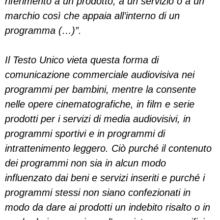
riferimento a un prodotto, a un servizio o a un
marchio così che appaia all’interno di un
programma (…)”.
Il Testo Unico vieta questa forma di
comunicazione commerciale audiovisiva nei
programmi per bambini, mentre la consente
nelle opere cinematografiche, in film e serie
prodotti per i servizi di media audiovisivi, in
programmi sportivi e in programmi di
intrattenimento leggero. Ciò purché il contenuto
dei programmi non sia in alcun modo
influenzato dai beni e servizi inseriti e purché i
programmi stessi non siano confezionati in
modo da dare ai prodotti un indebito risalto o in