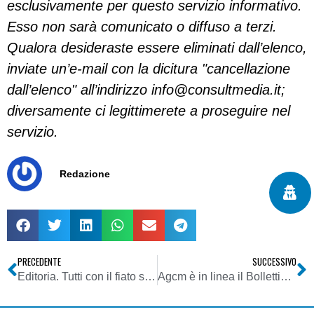
esclusivamente per questo servizio informativo.
Esso non sarà comunicato o diffuso a terzi.
Qualora desideraste essere eliminati dall’elenco,
inviate un’e-mail con la dicitura "cancellazione
dall’elenco" all’indirizzo
info@consultmedia.it
;
diversamente ci legittimerete a proseguire nel
servizio.
Redazione
PRECEDENTE
SUCCESSIVO
Editoria. Tutti con il fiato sospeso per il collaudo di Murdoch sul Times
Agcm è in linea il Bollettino 11/2010