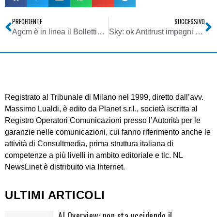
PRECEDENTE
SUCCESSIVO
Agcm è in linea il Bollettino 11/2010
Sky: ok Antitrust impegni Mediaset-Mondadori su spot comparativi
Registrato al Tribunale di Milano nel 1999, diretto dall’avv.
Massimo Lualdi, è edito da Planet s.r.l., società iscritta al
Registro Operatori Comunicazioni presso l’Autorità per le
garanzie nelle comunicazioni, cui fanno riferimento anche le
attività di Consultmedia, prima struttura italiana di
competenze a più livelli in ambito editoriale e tlc. NL
NewsLinet è distribuito via Internet.
ULTIMI ARTICOLI
AI Overview: non sta uccidendo il