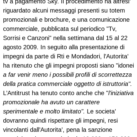
tv a pagamento Sky. Il procedimento ha altresi’
riguardato alcuni messaggi presenti su totem
promozionali e brochure, e una comunicazione
commerciale, pubblicata sul periodico "Tv,
Sorrisi e Canzoni" nella settimana dal 15 al 22
agosto 2009. In seguito alla presentazione di
impegni da parte di Rti e Mondadori, l’Autorita’
ha ritenuto che gli impegni proposti siano "idonei
a far venir meno i possibili profili di scorrettezza
della pratica commerciale oggetto di istruttoria".
L’Antitrust ha tenuto conto anche che "
l’iniziativa
promozionale ha avuto un carattere
sperimentale e molto limitato".
Le societa’
dovranno quindi rispettare gli impegni, resi
vincolanti dall’Autorita’, pena la sanzione