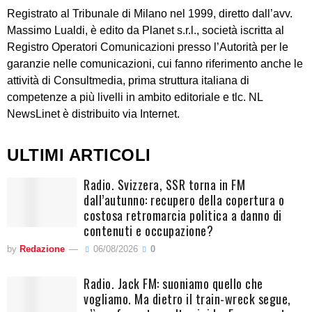
Registrato al Tribunale di Milano nel 1999, diretto dall’avv.
Massimo Lualdi, è edito da Planet s.r.l., società iscritta al
Registro Operatori Comunicazioni presso l’Autorità per le
garanzie nelle comunicazioni, cui fanno riferimento anche le
attività di Consultmedia, prima struttura italiana di
competenze a più livelli in ambito editoriale e tlc. NL
NewsLinet è distribuito via Internet.
ULTIMI ARTICOLI
Radio. Svizzera, SSR torna in FM
dall’autunno: recupero della copertura o
costosa retromarcia politica a danno di
contenuti e occupazione?
by
Redazione
06/08/2026
0
Radio. Jack FM: suoniamo quello che
vogliamo. Ma dietro il train-wreck segue,