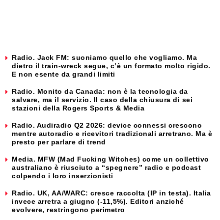
Radio. Jack FM: suoniamo quello che vogliamo. Ma
dietro il train-wreck segue, c’è un formato molto rigido.
E non esente da grandi limiti
Radio. Monito da Canada: non è la tecnologia da
salvare, ma il servizio. Il caso della chiusura di sei
stazioni della Rogers Sports & Media
Radio. Audiradio Q2 2026: device connessi crescono
mentre autoradio e ricevitori tradizionali arretrano. Ma è
presto per parlare di trend
Media. MFW (Mad Fucking Witches) come un collettivo
australiano è riusciuto a “spegnere” radio e podcast
colpendo i loro inserzionisti
Radio. UK, AA/WARC: cresce raccolta (IP in testa). Italia
invece arretra a giugno (-11,5%). Editori anziché
evolvere, restringono perimetro