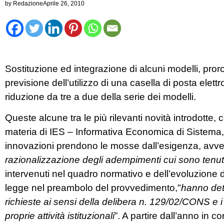
by
Redazione
Aprile 26, 2010
Sostituzione ed integrazione di alcuni modelli, proro
previsione dell’utilizzo di una casella di posta elett
riduzione da tre a due della serie dei modelli.
Queste alcune tra le più rilevanti novità introdotte,
materia di IES – Informativa Economica di Sistema
innovazioni prendono le mosse dall’esigenza, avvert
razionalizzazione degli adempimenti cui sono tenuti 
intervenuti nel quadro normativo e dell’evoluzione dei
legge nel preambolo del provvedimento,"
hanno det
richieste ai sensi della delibera n. 129/02/CONS e i da
proprie attività istituzionali
”. A partire dall’anno in co