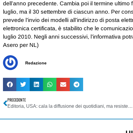
dell’anno precedente. Cambia poi il termine ultimo f
luglio, ma il 30 settembre di ciascun anno. Per co
prevede l’invio dei modelli all’indirizzo di posta elet
elettronica certificata, è stabilito che le comunica
luglio 2010. Negli anni successivi, l’informativa potr
Asero per NL)
Redazione
PRECEDENTE
Editoria, USA: cala la diffusione dei quotidiani, ma resiste il WSJ