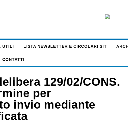
 UTILI
LISTA NEWSLETTER E CIRCOLARI SIT
ARCHI
CONTATTI
delibera 129/02/CONS.
ermine per
to invio mediante
ficata