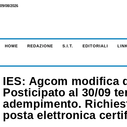
09/08/2026
HOME
REDAZIONE
S.I.T.
EDITORIALI
LINK
IES: Agcom modifica 
Posticipato al 30/09 t
adempimento. Richies
posta elettronica certi