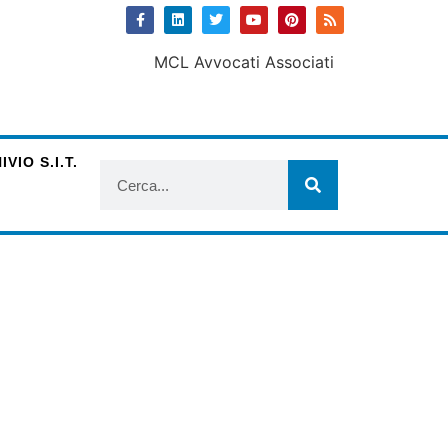
VIO S.I.T.