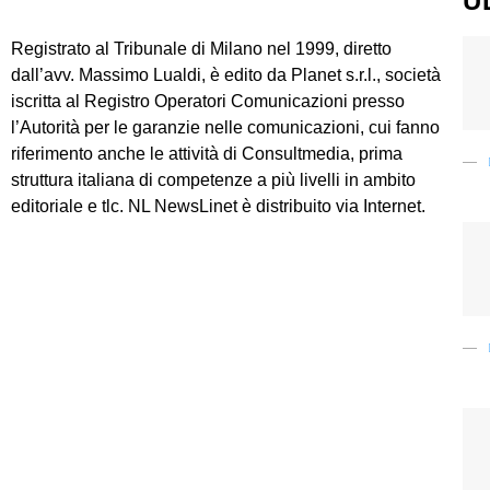
U
Registrato al Tribunale di Milano nel 1999, diretto
dall’avv. Massimo Lualdi, è edito da Planet s.r.l., società
iscritta al Registro Operatori Comunicazioni presso
l’Autorità per le garanzie nelle comunicazioni, cui fanno
riferimento anche le attività di Consultmedia, prima
struttura italiana di competenze a più livelli in ambito
editoriale e tlc. NL NewsLinet è distribuito via Internet.