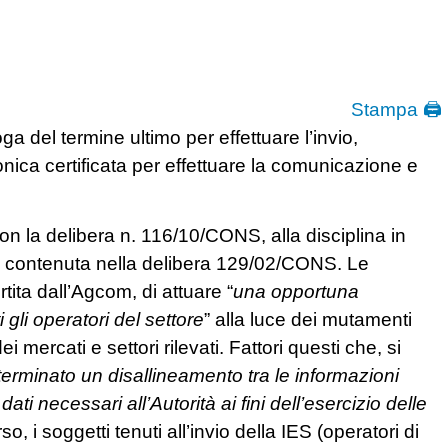
Stampa 🖨
ga del termine ultimo per effettuare l’invio,
ronica certificata per effettuare la comunicazione e
 con la delibera n. 116/10/CONS, alla disciplina in
, contenuta nella delibera 129/02/CONS. Le
ita dall’Agcom, di attuare “
una opportuna
gli operatori del settore
” alla luce dei mutamenti
 mercati e settori rilevati. Fattori questi che, si
erminato un disallineamento tra le informazioni
ti necessari all’Autorità ai fini dell’esercizio delle
rso, i soggetti tenuti all’invio della IES (operatori di