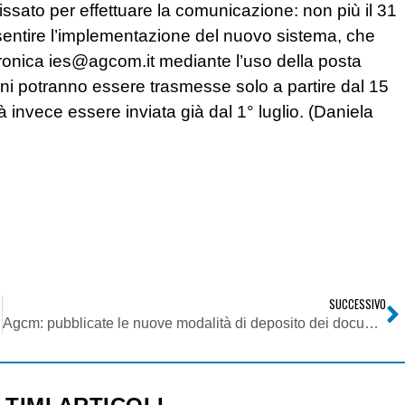
issato per effettuare la comunicazione: non più il 31
nsentire l’implementazione del nuovo sistema, che
tronica
ies@agcom.it
mediante l’uso della posta
zioni potranno essere trasmesse solo a partire dal 15
à invece essere inviata già dal 1° luglio. (Daniela
SUCCESSIVO
Agcm: pubblicate le nuove modalità di deposito dei documenti presso l’Autorità