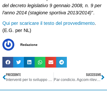
del decreto legislativo 9 gennaio 2008, n. 9 per
l’anno 2014 (stagione sportiva 2013/2014)
".
Qui per scaricare il testo del provvedimento
.
(E.G. per NL)
Redazione
PRECEDENTE
SUCCESSIVO
Interventi per lo sviluppo di piccole e medie imprese mediante investimenti nel capitale di rischio
Par condicio. Agcom rileva riequilibrio rtv rispetto a disomogenea distribuzione tempo di parola tra soggetti politici ed istituzionali