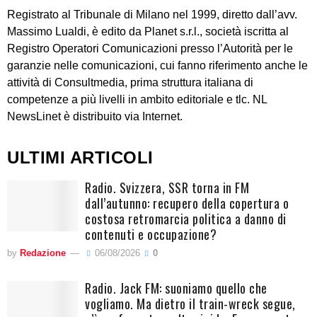
Registrato al Tribunale di Milano nel 1999, diretto dall’avv.
Massimo Lualdi, è edito da Planet s.r.l., società iscritta al
Registro Operatori Comunicazioni presso l’Autorità per le
garanzie nelle comunicazioni, cui fanno riferimento anche le
attività di Consultmedia, prima struttura italiana di
competenze a più livelli in ambito editoriale e tlc. NL
NewsLinet è distribuito via Internet.
ULTIMI ARTICOLI
Radio. Svizzera, SSR torna in FM
dall’autunno: recupero della copertura o
costosa retromarcia politica a danno di
contenuti e occupazione?
by
Redazione
06/08/2026
0
Radio. Jack FM: suoniamo quello che
vogliamo. Ma dietro il train-wreck segue,