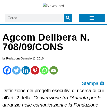
LISTA NEWSLETTER E CIRCOLARI SIT
ARCHIVIO S.I.T.
Agcom Delibera N.
708/09/CONS
by
Redazione
Gennaio 11, 2010
Stampa 🖨
Definizione dei progetti esecutivi di ricerca di cui
all’art. 2 della “
Convenzione tra l’Autorità per le
garanzie nelle comunicazioni e la Fondazione