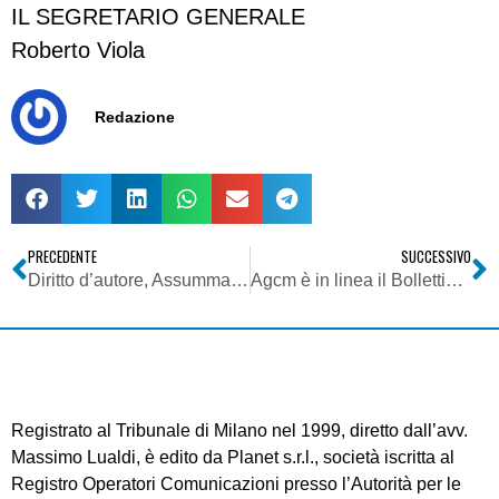
IL SEGRETARIO GENERALE
Roberto Viola
Redazione
PRECEDENTE
SUCCESSIVO
Diritto d’autore, Assumma (SIAE): per i diritti Internet ci vuole un accordo
Agcm è in linea il Bollettino 51/2009
Registrato al Tribunale di Milano nel 1999, diretto dall’avv.
Massimo Lualdi, è edito da Planet s.r.l., società iscritta al
Registro Operatori Comunicazioni presso l’Autorità per le