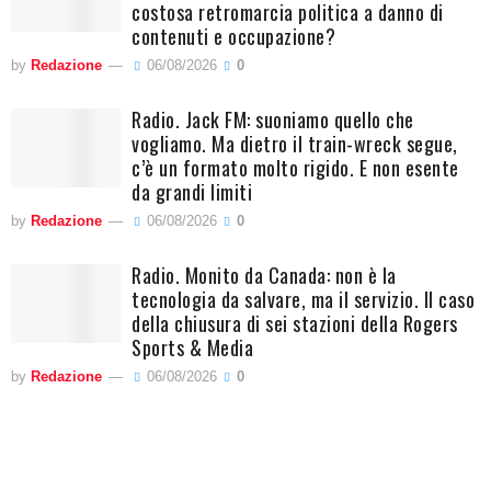
costosa retromarcia politica a danno di
contenuti e occupazione?
by
Redazione
06/08/2026
0
Radio. Jack FM: suoniamo quello che
vogliamo. Ma dietro il train-wreck segue,
c’è un formato molto rigido. E non esente
da grandi limiti
by
Redazione
06/08/2026
0
Radio. Monito da Canada: non è la
tecnologia da salvare, ma il servizio. Il caso
della chiusura di sei stazioni della Rogers
Sports & Media
by
Redazione
06/08/2026
0